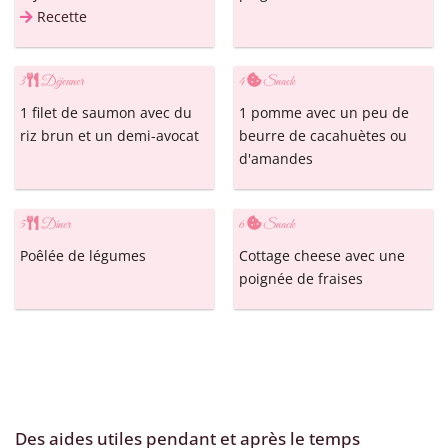
Recette
3
Déjeuner
4
Snack
1 filet de saumon avec du
1 pomme avec un peu de
riz brun et un demi-avocat
beurre de cacahuètes ou
d'amandes
5
Dîner
6
Snack
Poêlée de légumes
Cottage cheese avec une
poignée de fraises
Des aides utiles pendant et après le temps