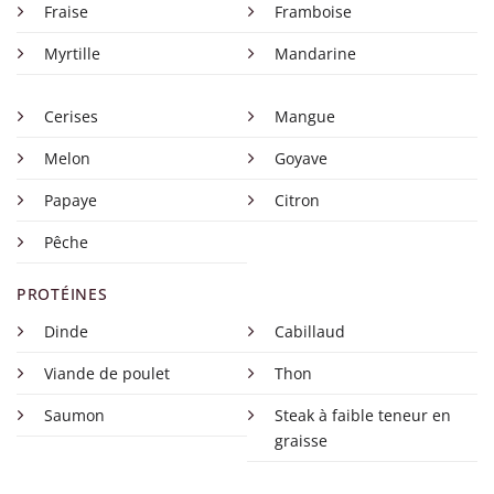
Fraise
Framboise
Myrtille
Mandarine
Cerises
Mangue
Melon
Goyave
Papaye
Citron
Pêche
PROTÉINES
Dinde
Cabillaud
Viande de poulet
Thon
Saumon
Steak à faible teneur en
graisse