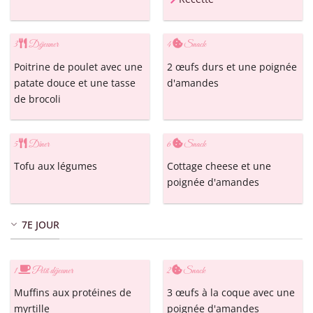
3
Déjeuner
4
Snack
Poitrine de poulet avec une
2 œufs durs et une poignée
patate douce et une tasse
d'amandes
de brocoli
5
Dîner
6
Snack
Tofu aux légumes
Cottage cheese et une
poignée d'amandes
7E JOUR
1
Petit déjeuner
2
Snack
Muffins aux protéines de
3 œufs à la coque avec une
myrtille
poignée d'amandes