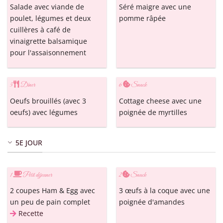
Salade avec viande de
Séré maigre avec une
poulet, légumes et deux
pomme râpée
cuillères à café de
vinaigrette balsamique
pour l'assaisonnement
5
Dîner
6
Snack
Oeufs brouillés (avec 3
Cottage cheese avec une
oeufs) avec légumes
poignée de myrtilles
5E JOUR
1
Petit déjeuner
2
Snack
2 coupes Ham & Egg avec
3 œufs à la coque avec une
un peu de pain complet
poignée d'amandes
Recette