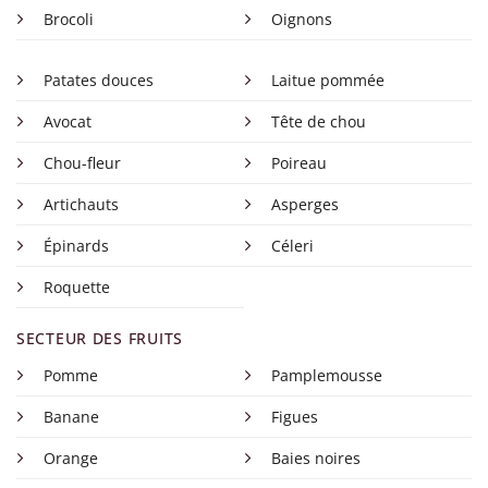
Brocoli
Oignons
Patates douces
Laitue pommée
Avocat
Tête de chou
Chou-fleur
Poireau
Artichauts
Asperges
Épinards
Céleri
Roquette
SECTEUR DES FRUITS
Pomme
Pamplemousse
Banane
Figues
Orange
Baies noires