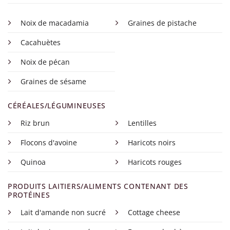
Noix de macadamia
Graines de pistache
Cacahuètes
Noix de pécan
Graines de sésame
CÉRÉALES/LÉGUMINEUSES
Riz brun
Lentilles
Flocons d'avoine
Haricots noirs
Quinoa
Haricots rouges
PRODUITS LAITIERS/ALIMENTS CONTENANT DES
PROTÉINES
Lait d'amande non sucré
Cottage cheese