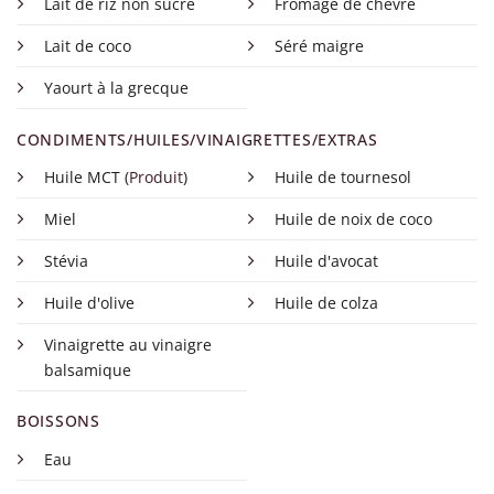
Lait de riz non sucré
Fromage de chèvre
Lait de coco
Séré maigre
Yaourt à la grecque
CONDIMENTS/HUILES/VINAIGRETTES/EXTRAS
Huile MCT (
Produit
)
Huile de tournesol
Miel
Huile de noix de coco
Stévia
Huile d'avocat
Huile d'olive
Huile de colza
Vinaigrette au vinaigre
balsamique
BOISSONS
Eau