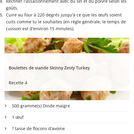
Rectifier l'assaisonnement avec du sel et du poivre selon les
goûts.
Cuire au four à 220 degrés jusqu'à ce que les œufs soient
cuits comme tu le souhaites (en règle générale, le temps de
cuisson est d'environ 15 minutes).
Boulettes de viande Skinny Zesty Turkey
Recette 4
500 gramme(s) Dinde maigre
1 œuf
? tasse de flocons d'avoine