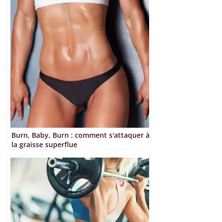
Burn, Baby, Burn : comment s'attaquer à
la graisse superflue