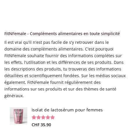
FitNFemale - Compléments alimentaires en toute simplicité
Il est vrai qu'il n'est pas facile de s'y retrouver dans le
domaine des compléments alimentaires. C'est pourquoi
FitNFemale souhaite fournir des informations complètes sur
les effets, l'utilisation et les différences de ses produits. Dans
les descriptions des produits, tu trouveras des informations
détaillées et scientifiquement fondées. Sur les médias sociaux
également, FitNFemale fournit régulièrement des
informations sur ses produits et sur des thèmes de santé
généraux.
Isolat de lactosérum pour femmes
Noté
22
CHF
35.90
4.86
sur 5 basé