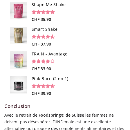
sur
Shape Me Shake
notations
client
Noté
40
CHF
35.90
4.85
sur 5 basé
sur
Smart Shake
notations
client
Noté
12
CHF
37.90
4.58
sur 5 basé
sur
TRAIN - Avantage
notations
client
Noté
13
CHF
33.90
4.08
sur
5 basé
Pink Burn (2 en 1)
sur
notations
client
Noté
96
CHF
39.90
4.52
sur 5 basé
sur
Conclusion
notations
client
Avec le retrait de
Foodspring® de Suisse
les femmes ne
doivent pas désespérer. FitNFemale est une excellente
alternative qui propose des compléments alimentaires et des