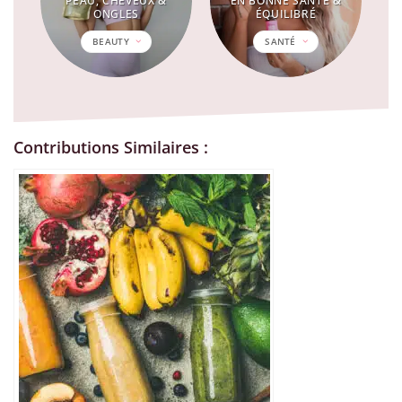
PEAU, CHEVEUX &
EN BONNE SANTÉ &
ONGLES
ÉQUILIBRÉ
BEAUTY
SANTÉ
Contributions Similaires :