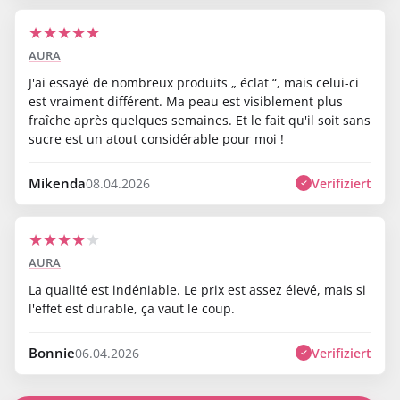
★
★
★
★
★
AURA
J'ai essayé de nombreux produits „ éclat “, mais celui-ci
est vraiment différent. Ma peau est visiblement plus
fraîche après quelques semaines. Et le fait qu'il soit sans
sucre est un atout considérable pour moi !
Mikenda
Verifiziert
08.04.2026
★
★
★
★
★
AURA
La qualité est indéniable. Le prix est assez élevé, mais si
l'effet est durable, ça vaut le coup.
Bonnie
Verifiziert
06.04.2026