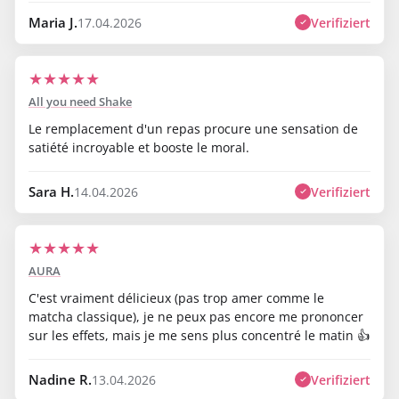
Maria J.
Verifiziert
17.04.2026
★
★
★
★
★
All you need Shake
Le remplacement d'un repas procure une sensation de
satiété incroyable et booste le moral.
Sara H.
Verifiziert
14.04.2026
★
★
★
★
★
AURA
C'est vraiment délicieux (pas trop amer comme le
matcha classique), je ne peux pas encore me prononcer
sur les effets, mais je me sens plus concentré le matin 👍
Nadine R.
Verifiziert
13.04.2026