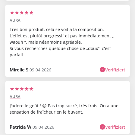
★
★
★
★
★
AURA
Très bon produit, cela se voit à la composition.
L'effet est plutôt progressif et pas immédiatement „
waouh “, mais néanmoins agréable.
Si vous recherchez quelque chose de „doux“, c'est
parfait.
Mirelle S.
Verifiziert
09.04.2026
★
★
★
★
★
AURA
J'adore le goût ! 😍 Pas trop sucré, très frais. On a une
sensation de fraîcheur en le buvant.
Patricia W.
Verifiziert
09.04.2026