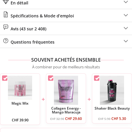
En détail
Spécifications & Mode d’emploi
Avis (43 sur 2 408)
Questions fréquentes
SOUVENT ACHETÉS ENSEMBLE
À combiner pour de meilleurs résultats
+
+
Magic Mix
Collagen Energy -
Shaker Black Beauty
Mango Maracuja
CHF
29.60
CHF
5.30
CHF
32.90
CHF
5.90
CHF
39.90