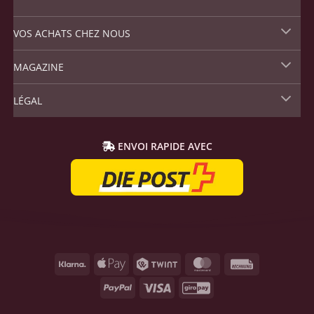
VOS ACHATS CHEZ NOUS
MAGAZINE
LÉGAL
ENVOI RAPIDE AVEC
Klarna
Apple
Twint
MasterCard
Rechnung
Pay
PayPal
Visa
GiroPay