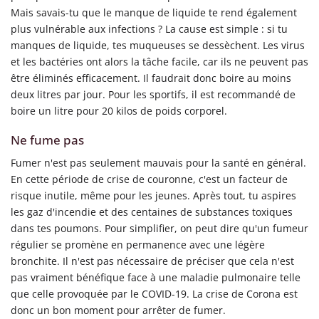
Mais savais-tu que le manque de liquide te rend également
plus vulnérable aux infections ? La cause est simple : si tu
manques de liquide, tes muqueuses se dessèchent. Les virus
et les bactéries ont alors la tâche facile, car ils ne peuvent pas
être éliminés efficacement. Il faudrait donc boire au moins
deux litres par jour. Pour les sportifs, il est recommandé de
boire un litre pour 20 kilos de poids corporel.
Ne fume pas
Fumer n'est pas seulement mauvais pour la santé en général.
En cette période de crise de couronne, c'est un facteur de
risque inutile, même pour les jeunes. Après tout, tu aspires
les gaz d'incendie et des centaines de substances toxiques
dans tes poumons. Pour simplifier, on peut dire qu'un fumeur
régulier se promène en permanence avec une légère
bronchite. Il n'est pas nécessaire de préciser que cela n'est
pas vraiment bénéfique face à une maladie pulmonaire telle
que celle provoquée par le COVID-19. La crise de Corona est
donc un bon moment pour arrêter de fumer.