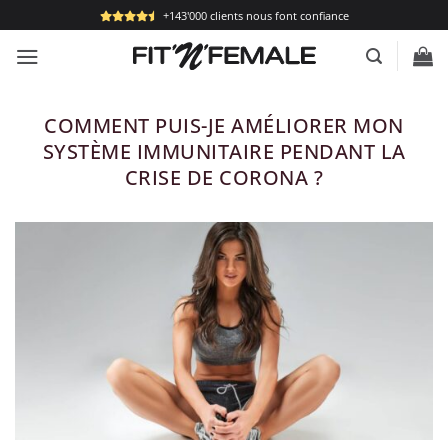
Passer
+143'000 clients nous font confiance
au
contenu
COMMENT PUIS-JE AMÉLIORER MON
SYSTÈME IMMUNITAIRE PENDANT LA
CRISE DE CORONA ?