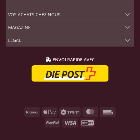
VOS ACHATS CHEZ NOUS
MAGAZINE
LÉGAL
ENVOI RAPIDE AVEC
Klarna
Apple
Twint
MasterCard
Rechnung
Pay
PayPal
Visa
GiroPay