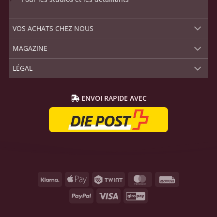
VOS ACHATS CHEZ NOUS
MAGAZINE
LÉGAL
ENVOI RAPIDE AVEC
Klarna
Apple
Twint
MasterCard
Rechnung
Pay
PayPal
Visa
GiroPay