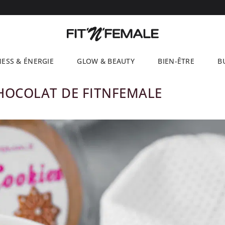
NESS & ÉNERGIE
GLOW & BEAUTY
BIEN-ÊTRE
B
HOCOLAT DE FITNFEMALE