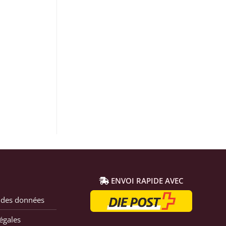
ENVOI RAPIDE AVEC
 des données
égales