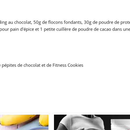
ing au chocolat, 50g de flocons fondants, 30g de poudre de prot
 pour pain d'épice et 1 petite cuillère de poudre de cacao dans un
 pépites de chocolat et de Fitness Cookies