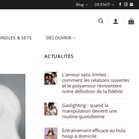
Blog
UNDLES & SETS
DÉCOUVRIR
ACTUALITÉS
L'amour sans limites :
comment les relations ouvertes
et le polyamour réinventent
notre définition de la fidélité
Gaslighting : quand la
manipulation devient une
routine quotidienne
Entraînement efficace au hula
hoop à domicile