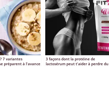
 ? 7 variantes
3 façons dont la protéine de
se préparent à l'avance
lactosérum peut t'aider à perdre du
poids