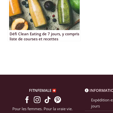
Défi Clean Eating de 7 jours, y compris
liste de courses et recettes
FITNFEMALE
INFORMATI
Expédition e
jours
Pour les femmes. Pour la vraie vie.