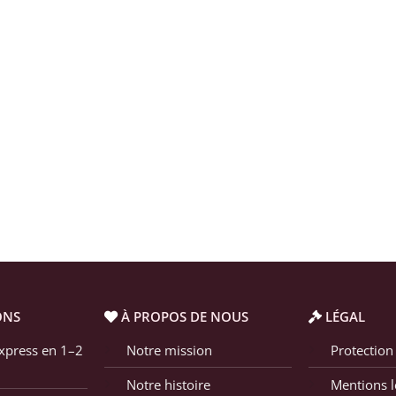
ONS
À PROPOS DE NOUS
LÉGAL
xpress en 1–2
Notre mission
Protection
Notre histoire
Mentions l