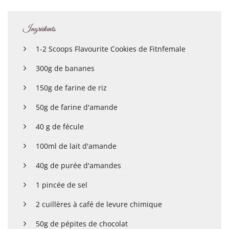
Ingrédients
1-2 Scoops Flavourite Cookies de Fitnfemale
300g de bananes
150g de farine de riz
50g de farine d'amande
40 g de fécule
100ml de lait d'amande
40g de purée d'amandes
1 pincée de sel
2 cuillères à café de levure chimique
50g de pépites de chocolat