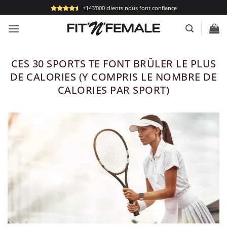
Passer
+143'000 clients nous font confiance
au
contenu
CES 30 SPORTS TE FONT BRÛLER LE PLUS
DE CALORIES (Y COMPRIS LE NOMBRE DE
CALORIES PAR SPORT)