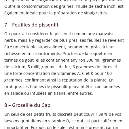
Outre la consommation des graines, l'huile de sacha inchi est
également idéale pour la préparation de vinaigrettes.
7 – Feuilles de pissenlit
On pourrait considérer le pissenlit comme une mauvaise
herbe, mais à y regarder de plus près, ses feuilles se révèlent
être un véritable super-aliment, notamment grâce à leur
richesse en micronutriments. Proches de la roquette en
termes de goût, elles contiennent environ 300 milligrammes
de calcium, 5 milligrammes de fer, 6 grammes de fibres et
une forte concentration de vitamines A, C et K pour 100
grammes, confirmant ainsi la réputation de la plante. En
pratique, les feuilles de pissenlit peuvent être consommées
en salade ou infusées en tisane, entre autres.
8 – Groseille du Cap
Un seul de ces petits fruits discrets peut couvrir 39 % de vos
besoins quotidiens en vitamine D, ce qui est particulièrement
important en Europe, où le soleil est moins présent, car un