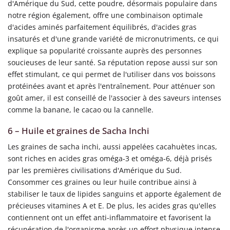
d'Amérique du Sud, cette poudre, désormais populaire dans
notre région également, offre une combinaison optimale
d'acides aminés parfaitement équilibrés, d'acides gras
insaturés et d'une grande variété de micronutriments, ce qui
explique sa popularité croissante auprès des personnes
soucieuses de leur santé. Sa réputation repose aussi sur son
effet stimulant, ce qui permet de l'utiliser dans vos boissons
protéinées avant et après l'entraînement. Pour atténuer son
goût amer, il est conseillé de l'associer à des saveurs intenses
comme la banane, le cacao ou la cannelle.
6 – Huile et graines de Sacha Inchi
Les graines de sacha inchi, aussi appelées cacahuètes incas,
sont riches en acides gras oméga-3 et oméga-6, déjà prisés
par les premières civilisations d'Amérique du Sud.
Consommer ces graines ou leur huile contribue ainsi à
stabiliser le taux de lipides sanguins et apporte également de
précieuses vitamines A et E. De plus, les acides gras qu'elles
contiennent ont un effet anti-inflammatoire et favorisent la
récupération de l'organisme après un effort physique intense.