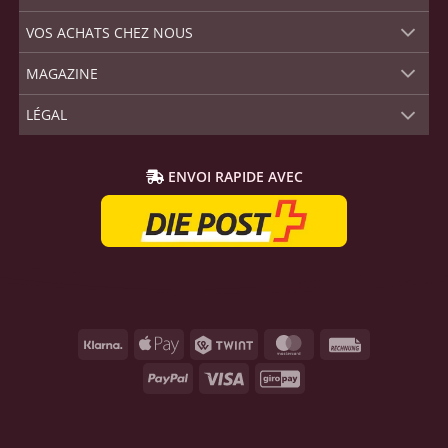
VOS ACHATS CHEZ NOUS
MAGAZINE
LÉGAL
ENVOI RAPIDE AVEC
Klarna
Apple
Twint
MasterCard
Rechnung
Pay
PayPal
Visa
GiroPay