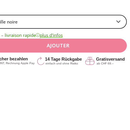
ⓘ
 – livraison rapide
plus d'infos
AJOUTER