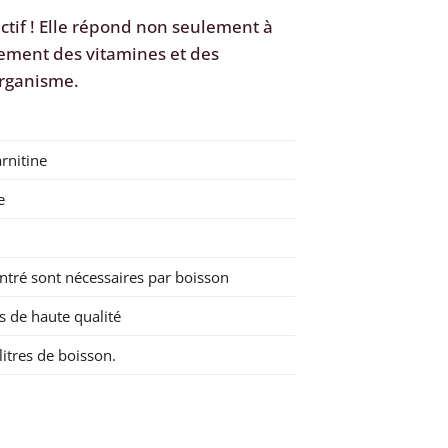
ctif ! Elle répond non seulement à
ement des vitamines et des
organisme.
rnitine
e
tré sont nécessaires par boisson
s de haute qualité
litres de boisson.