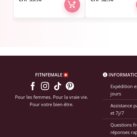
FITNFEMALE
INFORMATI
Expédition e
jours
Pour les femmes. Pour la vraie vie.
Pour votre bien-être.
Assistance p
et 7j/7
Questions fr
réponses ra