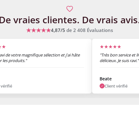
De vraies clientes.
De vrais avis
★★★★★
4,87/5
de
2 408
Évaluations
★★
★★★★★
ravi de votre magnifique sélection et j'ai hâte
"Très bon service et l
r les produits."
délicieux. Je suis ravi."
Beate
 vérifié
Client vérifié