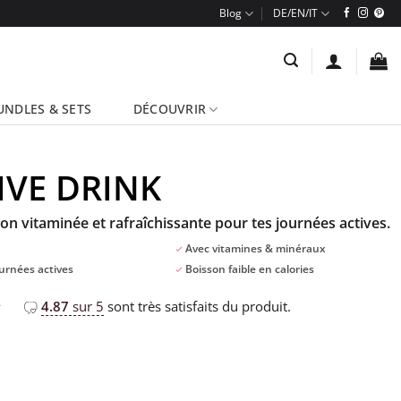
Blog
UNDLES & SETS
DÉCOUVRIR
IVE DRINK
on vitaminée et rafraîchissante pour tes journées actives.
Avec vitamines & minéraux
ournées actives
Boisson faible en calories
4.87
sur 5
sont très satisfaits du produit.
r
r