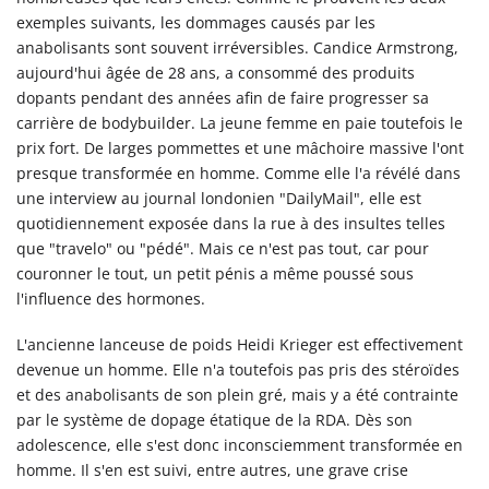
exemples suivants, les dommages causés par les
anabolisants sont souvent irréversibles. Candice Armstrong,
aujourd'hui âgée de 28 ans, a consommé des produits
dopants pendant des années afin de faire progresser sa
carrière de bodybuilder. La jeune femme en paie toutefois le
prix fort. De larges pommettes et une mâchoire massive l'ont
presque transformée en homme. Comme elle l'a révélé dans
une interview au journal londonien "DailyMail", elle est
quotidiennement exposée dans la rue à des insultes telles
que "travelo" ou "pédé". Mais ce n'est pas tout, car pour
couronner le tout, un petit pénis a même poussé sous
l'influence des hormones.
L'ancienne lanceuse de poids Heidi Krieger est effectivement
devenue un homme. Elle n'a toutefois pas pris des stéroïdes
et des anabolisants de son plein gré, mais y a été contrainte
par le système de dopage étatique de la RDA. Dès son
adolescence, elle s'est donc inconsciemment transformée en
homme. Il s'en est suivi, entre autres, une grave crise