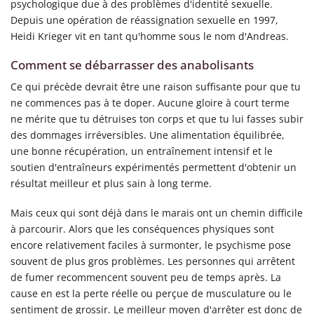
psychologique due à des problèmes d'identité sexuelle.
Depuis une opération de réassignation sexuelle en 1997,
Heidi Krieger vit en tant qu'homme sous le nom d'Andreas.
Comment se débarrasser des anabolisants
Ce qui précède devrait être une raison suffisante pour que tu
ne commences pas à te doper. Aucune gloire à court terme
ne mérite que tu détruises ton corps et que tu lui fasses subir
des dommages irréversibles. Une alimentation équilibrée,
une bonne récupération, un entraînement intensif et le
soutien d'entraîneurs expérimentés permettent d'obtenir un
résultat meilleur et plus sain à long terme.
Mais ceux qui sont déjà dans le marais ont un chemin difficile
à parcourir. Alors que les conséquences physiques sont
encore relativement faciles à surmonter, le psychisme pose
souvent de plus gros problèmes. Les personnes qui arrêtent
de fumer recommencent souvent peu de temps après. La
cause en est la perte réelle ou perçue de musculature ou le
sentiment de grossir. Le meilleur moyen d'arrêter est donc de