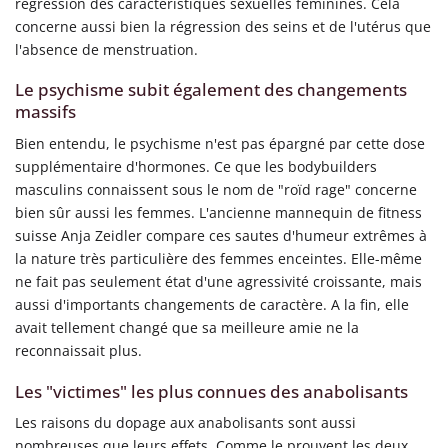
régression des caractéristiques sexuelles féminines. Cela
concerne aussi bien la régression des seins et de l'utérus que
l'absence de menstruation.
Le psychisme subit également des changements
massifs
Bien entendu, le psychisme n'est pas épargné par cette dose
supplémentaire d'hormones. Ce que les bodybuilders
masculins connaissent sous le nom de "roïd rage" concerne
bien sûr aussi les femmes. L'ancienne mannequin de fitness
suisse Anja Zeidler compare ces sautes d'humeur extrêmes à
la nature très particulière des femmes enceintes. Elle-même
ne fait pas seulement état d'une agressivité croissante, mais
aussi d'importants changements de caractère. A la fin, elle
avait tellement changé que sa meilleure amie ne la
reconnaissait plus.
Les "victimes" les plus connues des anabolisants
Les raisons du dopage aux anabolisants sont aussi
nombreuses que leurs effets. Comme le prouvent les deux