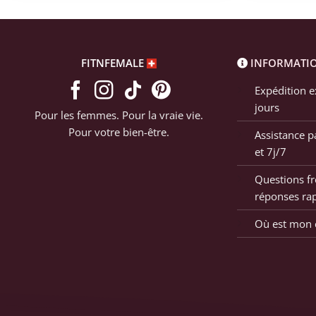
FITNFEMALE
INFORMATI
Expédition e
jours
Pour les femmes. Pour la vraie vie.
Pour votre bien-être.
Assistance p
et 7j/7
Questions fr
réponses ra
Où est mon c