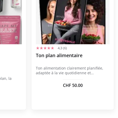
4,3 (6)
Ton plan alimentaire
Ton alimentation clairement planifiée,
adaptée à la vie quotidienne et
individuelle.
lan, la
CHF
50.00