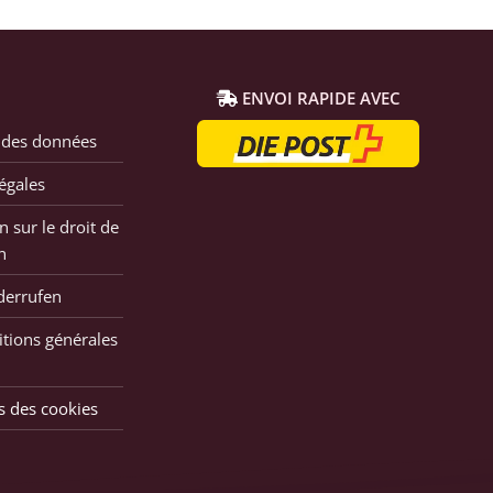
ENVOI RAPIDE AVEC
 des données
égales
n sur le droit de
n
derrufen
tions générales
s des cookies