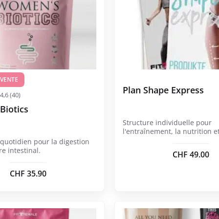
 VENTE
Plan Shape Express
4,6 (40)
Biotics
Structure individuelle pour
l'entraînement, la nutrition et
quotidien.
quotidien pour la digestion
re intestinal.
CHF
49.00
CHF
35.90