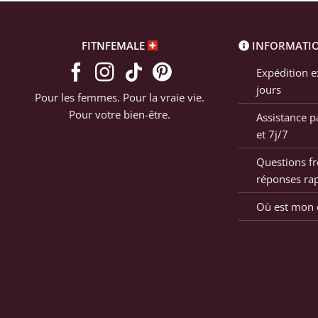
FITNFEMALE
INFORMATI
Expédition e
jours
Pour les femmes. Pour la vraie vie.
Pour votre bien-être.
Assistance p
et 7j/7
Questions fr
réponses ra
Où est mon c