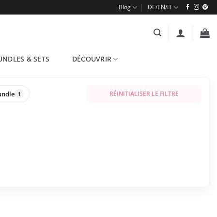
Blog
UNDLES & SETS
DÉCOUVRIR
undle
RÉINITIALISER LE FILTRE
1