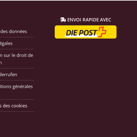
ENVOI RAPIDE AVEC
 des données
égales
n sur le droit de
n
derrufen
tions générales
s des cookies