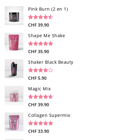
Pink Burn (2 en 1)
Noté
96
CHF
39.90
4.52
sur 5 basé
sur
Shape Me Shake
notations
client
Noté
40
CHF
35.90
4.85
sur 5 basé
sur
Shaker Black Beauty
notations
client
Noté
1
CHF
5.90
4.00
sur
5 basé
Magic Mix
sur
notation
client
Noté
34
CHF
39.90
4.65
sur 5 basé
sur
Collagen Supermix
notations
client
Noté
26
CHF
33.90
4.73
sur 5 basé