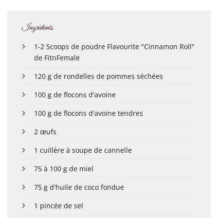
Ingrédients
1-2 Scoops de poudre Flavourite "Cinnamon Roll"
de FitnFemale
120 g de rondelles de pommes séchées
100 g de flocons d'avoine
100 g de flocons d'avoine tendres
2 œufs
1 cuillère à soupe de cannelle
75 à 100 g de miel
75 g d'huile de coco fondue
1 pincée de sel