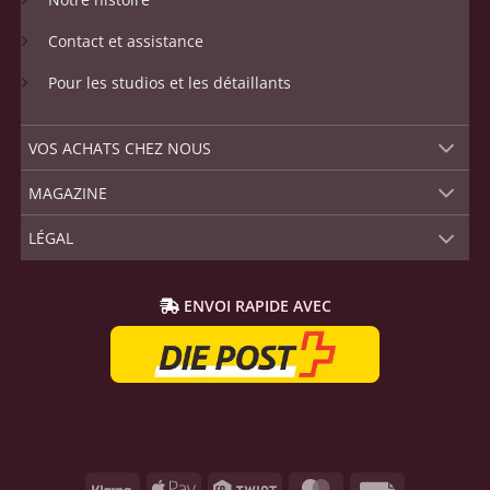
Contact et assistance
Pour les studios et les détaillants
VOS ACHATS CHEZ NOUS
MAGAZINE
LÉGAL
ENVOI RAPIDE AVEC
Klarna
Apple
Twint
MasterCard
Rechnung