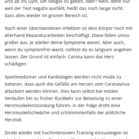
und ab ins Gym, um Vollgas zu geben, oder? Nein, denn nur
weil der Test negativ ausfällt, heißt das noch lange nicht,
dass alles wieder im grünen Bereich ist.
Nach einer überstandenen Infektion ist dein Körper noch mit
allerhand Reparaturarbeiten beschäftigt. Diese fallen umso
größer aus, je stärker deine Symptome waren. Aber auch,
wenn du symptomfrei warst, solltest du es langsam angehen
lassen. Der Grund ist einfach: Corona kann das Herz
schädigen.
Sportmediziner und Kardiologen werden nicht müde zu
betonen, dass auch die Gefäße am Herzen vom Coronavirus
attackiert werden können. Dies kann selbst bei milden
Verläufen bei zu früher Rückkehr zur Belastung zu einer
Herzmuskelentzündung führen. In der Folge droht eine
Herzmuskelschwäche und schlimmstenfalls der plötzliche
Herztod.
Direkt wieder mit hochintensivem Training einzusteigen ist