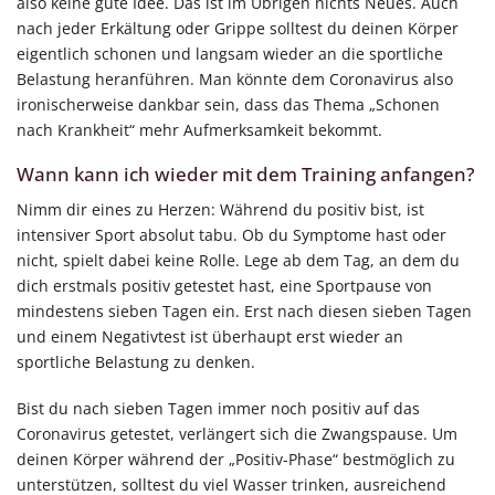
also keine gute Idee. Das ist im Übrigen nichts Neues. Auch
nach jeder Erkältung oder Grippe solltest du deinen Körper
eigentlich schonen und langsam wieder an die sportliche
Belastung heranführen. Man könnte dem Coronavirus also
ironischerweise dankbar sein, dass das Thema „Schonen
nach Krankheit“ mehr Aufmerksamkeit bekommt.
Wann kann ich wieder mit dem Training anfangen?
Nimm dir eines zu Herzen: Während du positiv bist, ist
intensiver Sport absolut tabu. Ob du Symptome hast oder
nicht, spielt dabei keine Rolle. Lege ab dem Tag, an dem du
dich erstmals positiv getestet hast, eine Sportpause von
mindestens sieben Tagen ein. Erst nach diesen sieben Tagen
und einem Negativtest ist überhaupt erst wieder an
sportliche Belastung zu denken.
Bist du nach sieben Tagen immer noch positiv auf das
Coronavirus getestet, verlängert sich die Zwangspause. Um
deinen Körper während der „Positiv-Phase“ bestmöglich zu
unterstützen, solltest du viel Wasser trinken, ausreichend