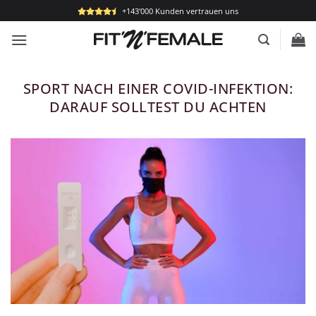
Zum
+143'000 Kunden vertrauen uns
Inhalt
springen
SPORT NACH EINER COVID-INFEKTION:
DARAUF SOLLTEST DU ACHTEN