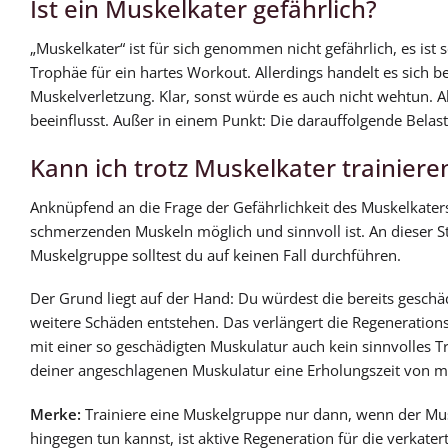
Ist ein Muskelkater gefährlich?
„Muskelkater“ ist für sich genommen nicht gefährlich, es ist
Trophäe für ein hartes Workout. Allerdings handelt es sich
Muskelverletzung. Klar, sonst würde es auch nicht wehtun. Alle
beeinflusst. Außer in einem Punkt: Die darauffolgende Belas
Kann ich trotz Muskelkater trainiere
Anknüpfend an die Frage der Gefährlichkeit des Muskelkaters 
schmerzenden Muskeln möglich und sinnvoll ist. An dieser Ste
Muskelgruppe solltest du auf keinen Fall durchführen.
Der Grund liegt auf der Hand: Du würdest die bereits gesch
weitere Schäden entstehen. Das verlängert die Regenerationszei
mit einer so geschädigten Muskulatur auch kein sinnvolles Tr
deiner angeschlagenen Muskulatur eine Erholungszeit von m
Merke:
Trainiere eine Muskelgruppe nur dann, wenn der Mu
hingegen tun kannst, ist aktive Regeneration für die verkater