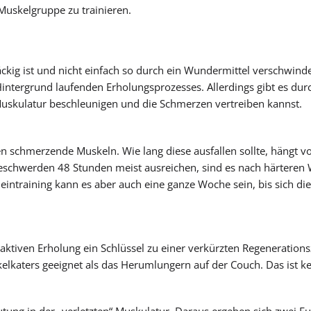
 Muskelgruppe zu trainieren.
näckig ist und nicht einfach so durch ein Wundermittel verschwinde
intergrund laufenden Erholungsprozesses. Allerdings gibt es dur
 Muskulatur beschleunigen und die Schmerzen vertreiben kannst.
en schmerzende Muskeln. Wie lang diese ausfallen sollte, hängt v
 Beschwerden 48 Stunden meist ausreichen, sind es nach härteren
intraining kann es aber auch eine ganze Woche sein, bis sich di
aktiven Erholung ein Schlüssel zu einer verkürzten Regenerationsz
elkaters geeignet als das Herumlungern auf der Couch. Das ist ke