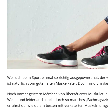
Wer sich beim Sport einmal so richtig ausgepowert hat, der 
ist natürlich vom guten alten Muskelkater. Doch rund um d
Noch immer geistern Märchen von übersäuerter Muskulatur 
Welt – und leider auch noch durch so manches „Fachmagazin“
erfährst du, wie du am besten mit verkaterten Muskeln um