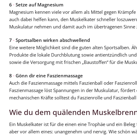
6
·
Setze auf Magnesium
Magnesium kennen viele vor allem als Mittel gegen Krämpfe 
auch dabei helfen kann, den Muskelkater schneller loszuw
Muskulatur nehmen und damit auch im übertragenen Sinne zu
7
·
Sportsalben wirken abschwellend
Eine weitere Möglichkeit sind die guten alten Sportsalben. 
Produkte die lokale Durchblutung sowie antientzündlich und
sowie die Versorgung mit frischen „Baustoffen“ für die Musk
8
·
Gönn dir eine Faszienmassage
Auch die Faszienmassage mittels Faszienball oder Faszienro
Faszienmassage löst Spannungen in der Muskulatur, fördert 
mechanischen Kräfte solltest du Faszienrolle und Faszienbal
Wie du dem quälenden Muskelbrenn
Ein Muskelkater ist für die einen eine Trophäe und ein Beleg
aber vor allem eines: unangenehm und nervig. Wie schön 