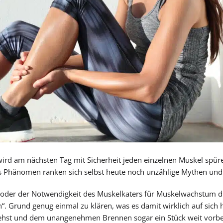
wird am nächsten Tag mit Sicherheit jeden einzelnen Muskel spür
as Phänomen ranken sich selbst heute noch unzählige Mythen un
oder der Notwendigkeit des Muskelkaters für Muskelwachstum d
. Grund genug einmal zu klären, was es damit wirklich auf sich
gehst und dem unangenehmen Brennen sogar ein Stück weit vorb