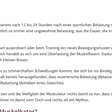
bereits nach 12 bis 24 Stunden nach einer sportlichen Belastung s
lich ist immer eine ungewohnte Belastung, was die Dauer, die In
tart ausprobiert oder beim Training ein neues Bewegungsmuster e
zlich handelt es sich um eine Überlastung der Muskelfasern. Dad
h kleinen Rissen.
ch es zu schmerzhaften Schwellungen kommt, die sich bis ins Bind
aft bereits herausgefunden, dass exzentrische Belastung (Ablasse
elbelastung (Anheben eines Gewichts).
n und die Steifigkeit der Muskulatur nichts damit zu tun, dass 
öser ist damit vom Tisch und nichts als ein Mythos.
t Muskelkater?