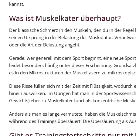
kannst.
Was ist Muskelkater überhaupt?
Der klassische Schmerz in den Muskeln, den du in der Regel 
seinen Ursprung in der Belastung der Muskulatur. Verantwort
oder die Art der Belastung angeht.
Gerade, wer generell mit dem Sport beginnt, eine neue Spor
leidet besonders häufig unter dieser Erscheinung. Grundsät
es in den Mikrostrukturen der Muskelfasern zu mikroskopisc
Diese Risse füllen sich mit der Zeit mit Flüssigkeit, wodur
hinein auswirken. Im Übrigen hat man in der Sportwissensch
Gewichts) eher zu Muskelkater führt als konzentrische Musk
Anders als man es lange vermutete, haben die Muskelschmerze
während des Trainings übersäuert. Die Übersäuerung als Ausl
Gibt es Trainingsfortschritte nur mi