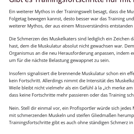
Ein weiterer Mythos in der Trainingswelt besagt, dass die M
Folgetag bewegen kannst, desto besser war das Training und 
weiterer Mythos, der aus einem Missverständnis entstanden i
Die Schmerzen des Muskelkaters sind lediglich ein Zeichen 
hast, dem die Muskulatur absolut nicht gewachsen war. Demen
Organismus an die neu Herausforderung anpassen, indem er 
um für die nächste Belastung gewappnet zu sein.
Insofern signalisiert die brennende Muskulatur schon ein ef
kein Fortschritt. Allerdings nimmt die Intensität des Muskel
Weile bleibt nicht vielmehr als ein Gefühl à la „ich merke am
dass keine Fortschritte mehr passieren oder das Training sch
Nein. Stell dir einmal vor, ein Profisportler würde sich jed
mit schmerzenden Muskeln und steifen Gliedmaßen herumplag
Trainingsfortschritte gibt es auch ohne ständigen Schmerz i