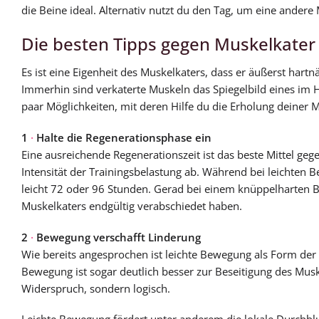
die Beine ideal. Alternativ nutzt du den Tag, um eine andere
Die besten Tipps gegen Muskelkater
Es ist eine Eigenheit des Muskelkaters, dass er äußerst hart
Immerhin sind verkaterte Muskeln das Spiegelbild eines im H
paar Möglichkeiten, mit deren Hilfe du die Erholung deiner
1
·
Halte die Regenerationsphase ein
Eine ausreichende Regenerationszeit ist das beste Mittel geg
Intensität der Trainingsbelastung ab. Während bei leichten
leicht 72 oder 96 Stunden. Gerad bei einem knüppelharten Be
Muskelkaters endgültig verabschiedet haben.
2
·
Bewegung verschafft Linderung
Wie bereits angesprochen ist leichte Bewegung als Form der 
Bewegung ist sogar deutlich besser zur Beseitigung des Musk
Widerspruch, sondern logisch.