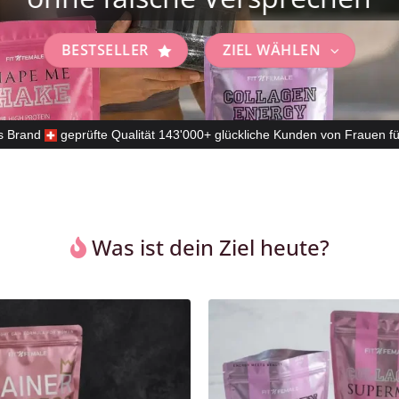
BESTSELLER
ZIEL WÄHLEN
s Brand
geprüfte Qualität
143'000+ glückliche Kunden
von Frauen fü
Was ist dein Ziel heute?