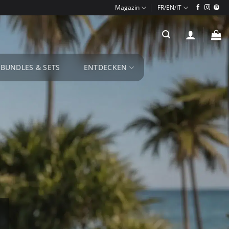
Magazin
BUNDLES & SETS
ENTDECKEN