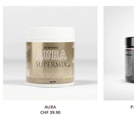
AURA
P
CHF
39.90