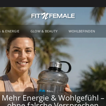
S & ENERGIE
GLOW & BEAUTY
WOHLBEFINDEN
Mehr Energie & Wohlgefühl –
ohne falsche Versprechen