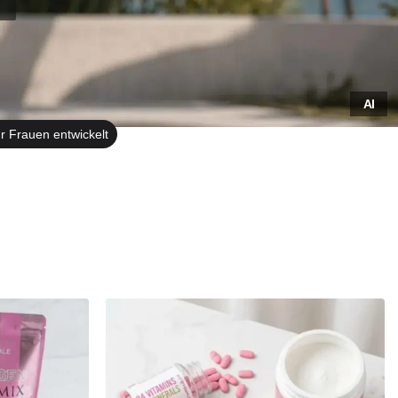
AI
r Frauen entwickelt