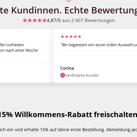
te Kundinnen.
Echte Bewertun
★★★★★
4,87/5
aus
2'407
Bewertungen
★★★★★
len zufrieden.
"Bin begeistert von eurer tollen Auswahl 
hon nach einer Woche
Corina
Verifizierte Kundin
15% Willkommens-Rabatt freischalten
ich ein und erhalte 15% auf deine erste Bestellung. Abmeldung jed