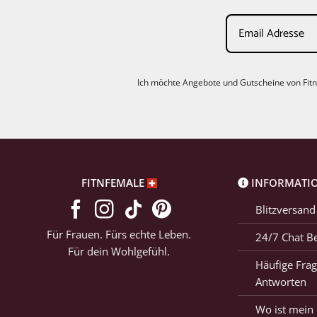
Ich möchte Angebote und Gutscheine von FitnF
FITNFEMALE
INFORMATI
Blitzversand
Für Frauen. Fürs echte Leben.
24/7 Chat B
Für dein Wohlgefühl.
Häufige Frag
Antworten
Wo ist mein 