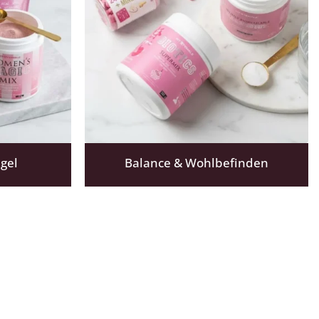
ägel
Balance & Wohlbefinden