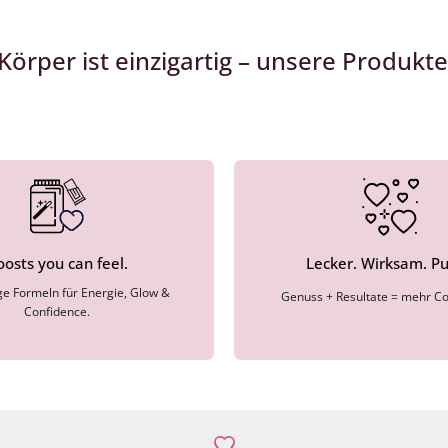
Körper ist einzigartig – unsere Produkt
oosts you can feel.
Lecker. Wirksam. Pu
ige Formeln für Energie, Glow &
Genuss + Resultate = mehr Co
Confidence.