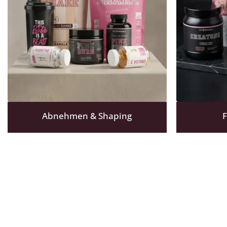
Abnehmen & Shaping
F