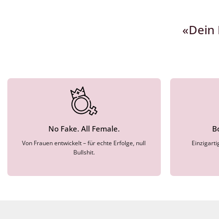
«Dein 
No Fake. All Female.
B
Von Frauen entwickelt – für echte Erfolge, null
Einzigart
Bullshit.