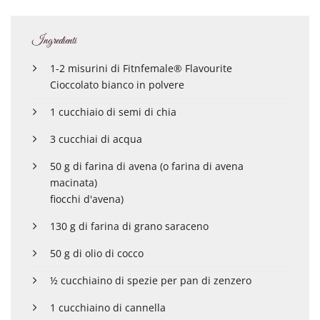
Ingredienti
1-2 misurini di Fitnfemale® Flavourite
Cioccolato bianco in polvere
1 cucchiaio di semi di chia
3 cucchiai di acqua
50 g di farina di avena (o farina di avena
macinata)
fiocchi d'avena)
130 g di farina di grano saraceno
50 g di olio di cocco
½ cucchiaino di spezie per pan di zenzero
1 cucchiaino di cannella