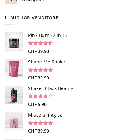
IL MIGLIOR VENDITORE
Pink Burn (2 in 1)
Valutato
96
CHF
39.90
4.52
su 5
su base di
Shape Me Shake
recensioni
Valutato
40
CHF
35.90
4.85
su 5
su base di
Shaker Black Beauty
recensioni
Valutato
1
CHF
5.90
4.00
su
5 su
Miscela magica
base di
recensioni
Valutato
34
CHF
39.90
4.65
su 5