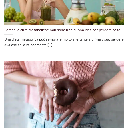
Perché le cure metaboliche non sono una buona idea per perdere peso
Una dieta metabolica può sembrare molto allettante a prima vista: perdere
qualche chilo velocemente [...].