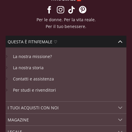
Per le donne. Per la vita reale.
Per il tuo benessere.
QUESTA È FITNFEMALE ♡
La nostra missione?
La nostra storia
Contatti e assistenza
Per studi e rivenditori
I TUOI ACQUISTI CON NOI
MAGAZINE
LEGALE