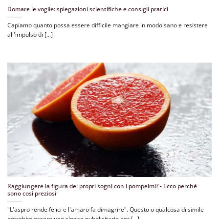
Domare le voglie: spiegazioni scientifiche e consigli pratici
Capiamo quanto possa essere difficile mangiare in modo sano e resistere
all'impulso di [...]
Raggiungere la figura dei propri sogni con i pompelmi? - Ecco perché
sono così preziosi
"L'aspro rende felici e l'amaro fa dimagrire". Questo o qualcosa di simile
potrebbe essere uno slogan pubblicitario per [...]