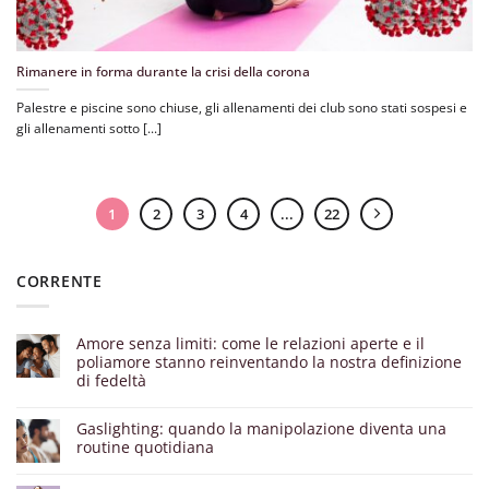
Rimanere in forma durante la crisi della corona
Palestre e piscine sono chiuse, gli allenamenti dei club sono stati sospesi e
gli allenamenti sotto [...]
1
2
3
4
...
22
CORRENTE
Amore senza limiti: come le relazioni aperte e il
poliamore stanno reinventando la nostra definizione
di fedeltà
Gaslighting: quando la manipolazione diventa una
routine quotidiana