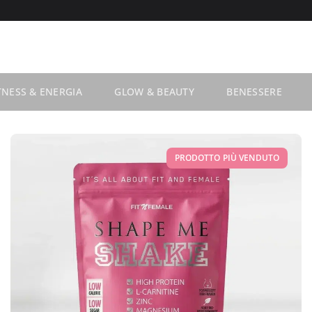
TNESS & ENERGIA
GLOW & BEAUTY
BENESSERE
PRODOTTO PIÙ VENDUTO