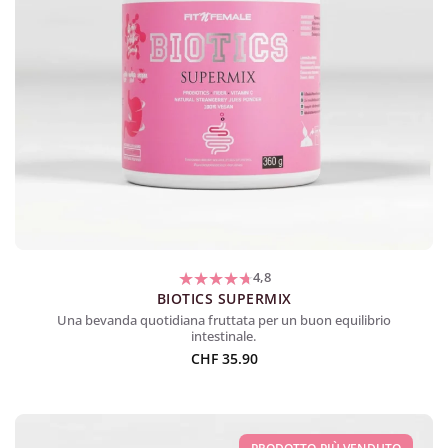
4,8
BIOTICS SUPERMIX
Una bevanda quotidiana fruttata per un buon equilibrio
intestinale.
CHF
35.90