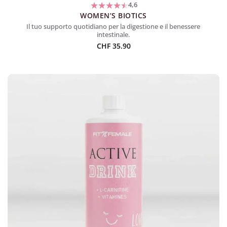
4,6
WOMEN’S BIOTICS
Il tuo supporto quotidiano per la digestione e il benessere
intestinale.
CHF
35.90