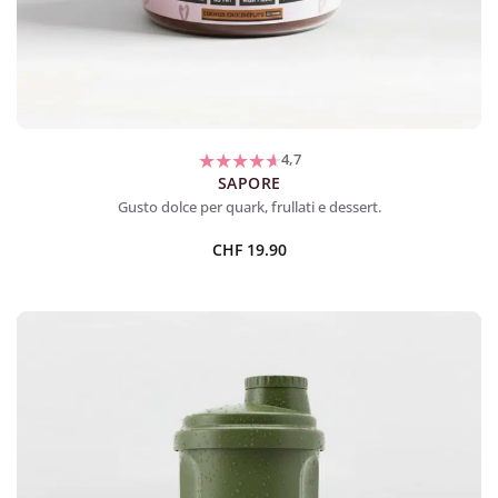
4,7
SAPORE
Gusto dolce per quark, frullati e dessert.
CHF
19.90