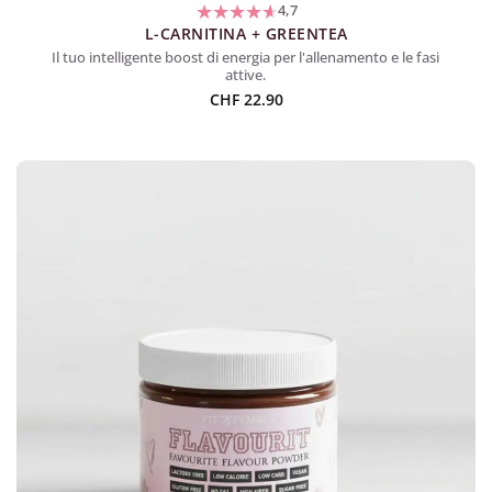
4,7
L-CARNITINA + GREENTEA
Il tuo intelligente boost di energia per l'allenamento e le fasi
attive.
CHF
22.90