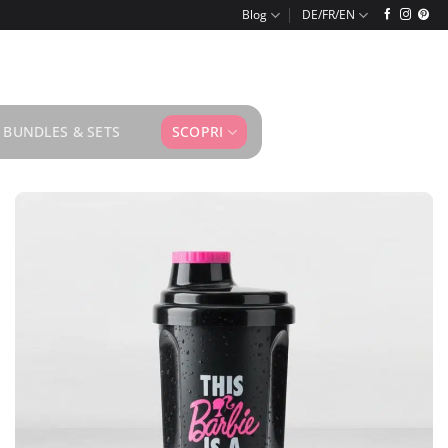
Blog
BUNDLES & SETS
SCOPRI