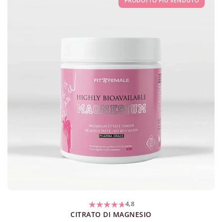
PRODOTTO PIÙ VENDUTO
4,8
CITRATO DI MAGNESIO