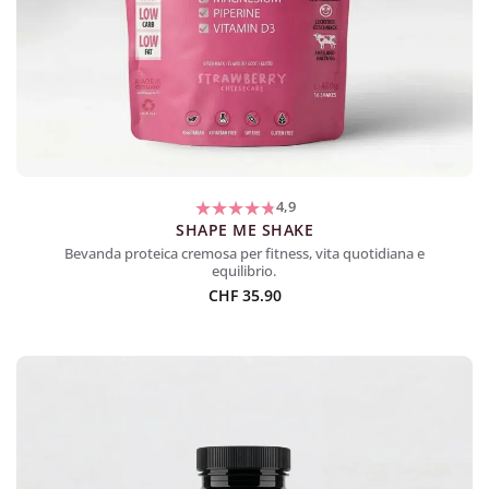
4,9
SHAPE ME SHAKE
Bevanda proteica cremosa per fitness, vita quotidiana e
equilibrio.
CHF
35.90