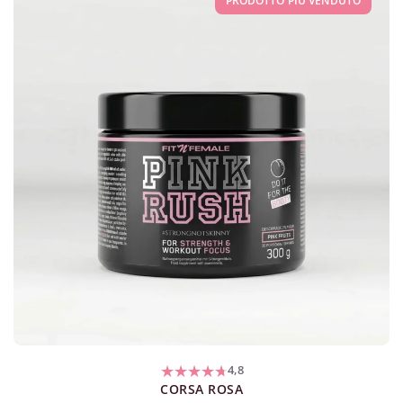
PRODOTTO PIÙ VENDUTO
4,8
CORSA ROSA