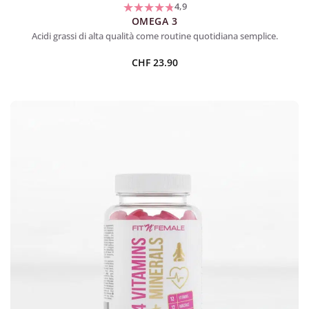
4,9
OMEGA 3
Acidi grassi di alta qualità come routine quotidiana semplice.
CHF
23.90