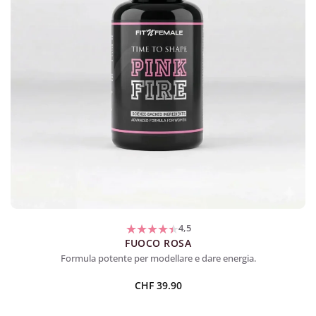
4,5
FUOCO ROSA
Formula potente per modellare e dare energia.
CHF
39.90