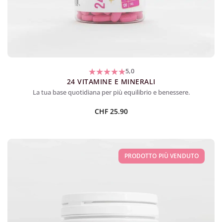
5,0
24 VITAMINE E MINERALI
La tua base quotidiana per più equilibrio e benessere.
CHF
25.90
PRODOTTO PIÙ VENDUTO