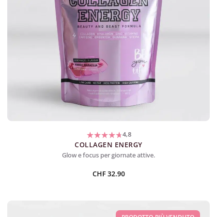
4,8
COLLAGEN ENERGY
Glow e focus per giornate attive.
CHF
32.90