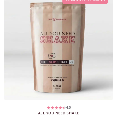
PRODOTTO PIÙ VENDUTO
4,5
ALL YOU NEED SHAKE