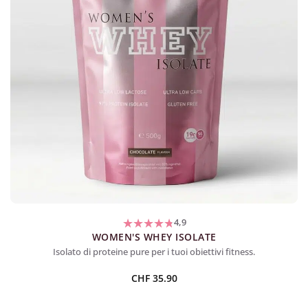
4,9
WOMEN'S WHEY ISOLATE
Isolato di proteine pure per i tuoi obiettivi fitness.
CHF
35.90