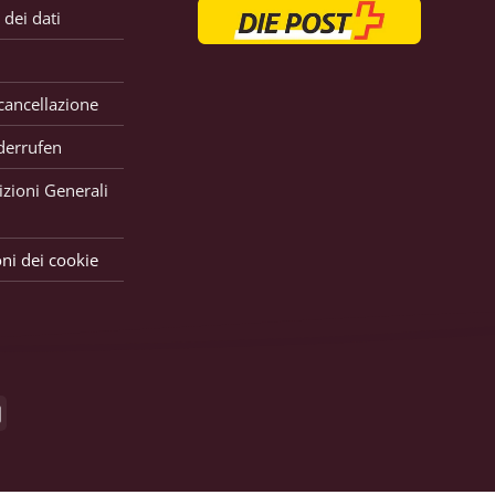
 dei dati
 cancellazione
derrufen
zioni Generali
ni dei cookie
GiroPay