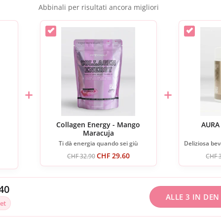
Abbinali per risultati ancora migliori
+
+
Collagen Energy - Mango
AURA 
Maracuja
Ti dà energia quando sei giù
CHF
29.60
CHF
32.90
CHF
3
40
ALLE 3 IN DE
et