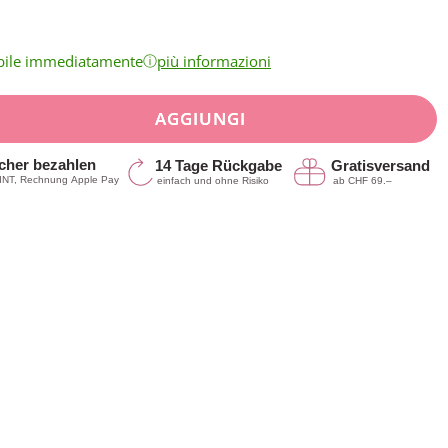
ⓘ
bile immediatamente
più informazioni
AGGIUNGI