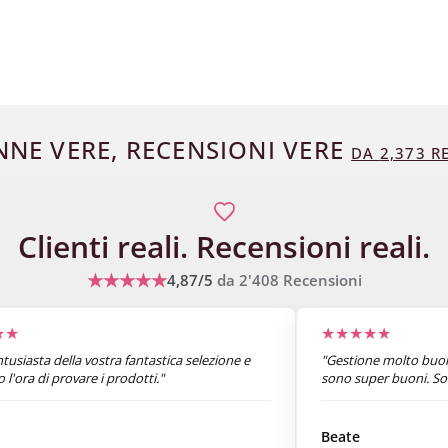
NE VERE, RECENSIONI VERE
DA
2,373
RE
Clienti reali.
Recensioni reali.
★★★★★
4,87/5
da
2'408
Recensioni
★★
★★★★★
tusiasta della vostra fantastica selezione e
"Gestione molto buon
l'ora di provare i prodotti."
sono super buoni. So
Beate