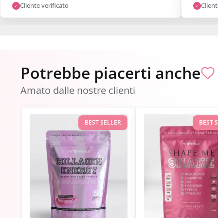
Cliente verificato
Client
Potrebbe piacerti anche
Amato dalle nostre clienti
BEST SELLER
BEST 