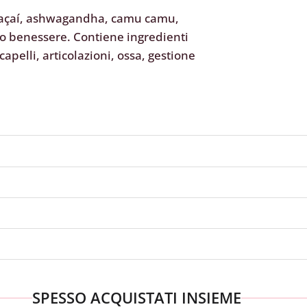
, açaí, ashwagandha, camu camu,
uo benessere. Contiene ingredienti
apelli, articolazioni, ossa, gestione
SPESSO ACQUISTATI INSIEME