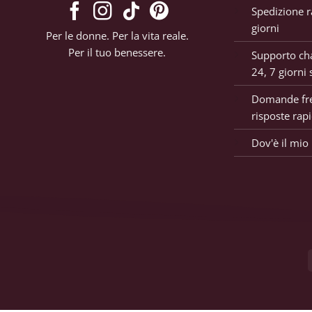
Spedizione r
giorni
Per le donne. Per la vita reale.
Per il tuo benessere.
Supporto cha
24, 7 giorni 
Domande fre
risposte rap
Dov'è il mio