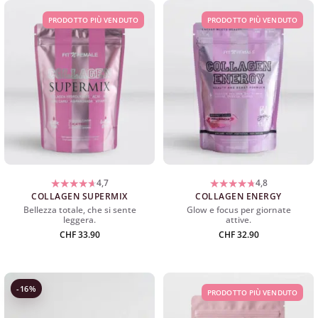
PRODOTTO PIÙ VENDUTO
PRODOTTO PIÙ VENDUTO
4,7
4,8
COLLAGEN SUPERMIX
COLLAGEN ENERGY
Bellezza totale, che si sente
Glow e focus per giornate
leggera.
attive.
CHF
33.90
CHF
32.90
-16%
PRODOTTO PIÙ VENDUTO