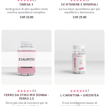
OMEGA 3
24 VITAMINE E MINERALI
Acidi grassi di alta qualità come
La tua base quotidiana per più
routine quotidiana semplice.
equilibrio e benessere.
CHF
23.90
CHF
25.90
ESAURITO
4,5
4,7
FERRO DA STIRO PER DONNA -
L-CARNITINA + GREENTEA
FERRO 2.0
Ferro più mix di nutrienti per la
Il tuo intelligente boost di