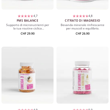
4,7
4,8
PMS BALANCE
CITRATO DI MAGNESIO
Supporto di micronutrienti per
Bevanda minerale rinfrescante
la tua routine ciclica
per muscoli e equilibrio.
consapevole.
CHF
29.90
CHF
26.90
4,9
5,0