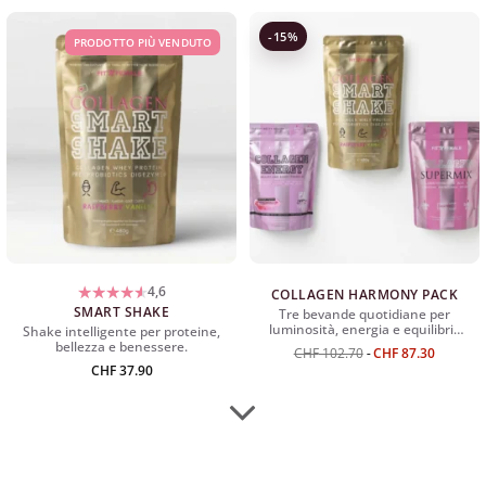
-15%
PRODOTTO PIÙ VENDUTO
4,6
COLLAGEN HARMONY PACK
SMART SHAKE
Tre bevande quotidiane per
luminosità, energia e equilibrio
Shake intelligente per proteine,
interiore.
bellezza e benessere.
CHF
102.70
CHF
87.30
CHF
37.90