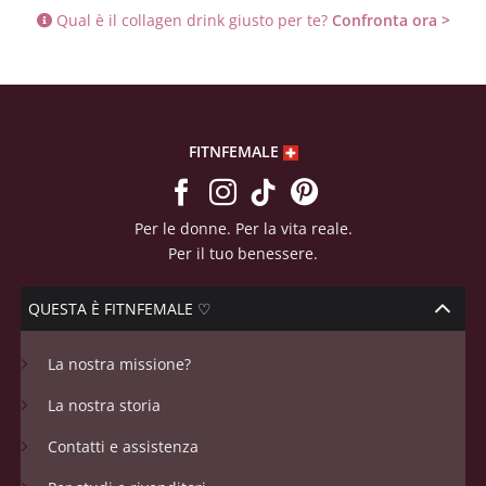
Qual è il collagen drink giusto per te?
Confronta ora >
FITNFEMALE
Per le donne. Per la vita reale.
Per il tuo benessere.
QUESTA È FITNFEMALE ♡
La nostra missione?
La nostra storia
Contatti e assistenza