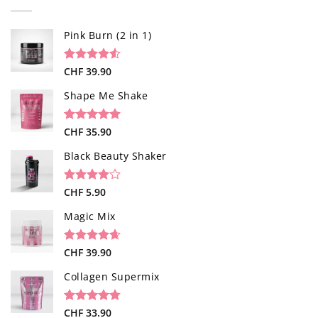
Pink Burn (2 in 1)
Bewertet
96
CHF
39.90
mit
4.52
von 5,
Shape Me Shake
basierend
auf
Kundenbewertungen
Bewertet
40
CHF
35.90
mit
4.85
von 5,
Black Beauty Shaker
basierend
auf
Kundenbewertungen
Bewertet
1
CHF
5.90
mit
4.00
von 5,
Magic Mix
basierend
auf
Kundenbewertung
Bewertet
34
CHF
39.90
mit
4.65
von 5,
Collagen Supermix
basierend
auf
Kundenbewertungen
Bewertet
26
CHF
33.90