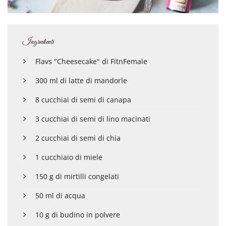
Ingredienti
Flavs "Cheesecake" di FitnFemale
300 ml di latte di mandorle
8 cucchiai di semi di canapa
3 cucchiai di semi di lino macinati
2 cucchiai di semi di chia
1 cucchiaio di miele
150 g di mirtilli congelati
50 ml di acqua
10 g di budino in polvere