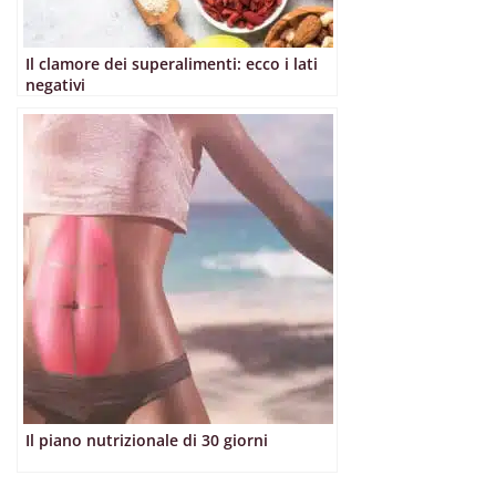
Il clamore dei superalimenti: ecco i lati
negativi
Il piano nutrizionale di 30 giorni