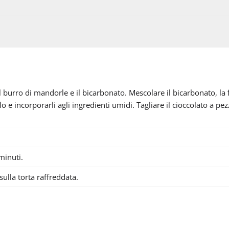
il burro di mandorle e il bicarbonato. Mescolare il bicarbonato, la 
tolo e incorporarli agli ingredienti umidi. Tagliare il cioccolato a pez
minuti.
ulla torta raffreddata.