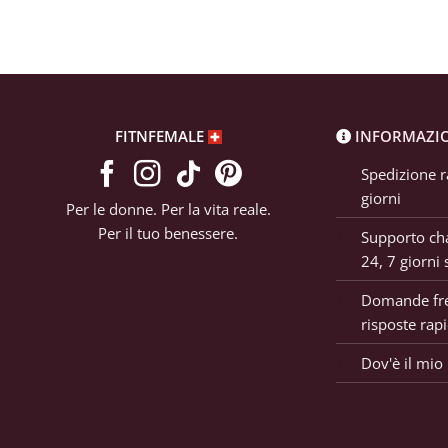
FITNFEMALE
INFORMAZI
Spedizione r
giorni
Per le donne. Per la vita reale.
Per il tuo benessere.
Supporto cha
24, 7 giorni 
Domande fre
risposte rap
Dov'è il mio