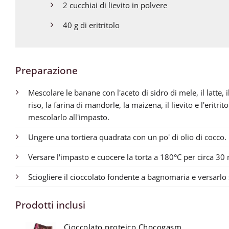
2 cucchiai di lievito in polvere
40 g di eritritolo
Preparazione
Mescolare le banane con l'aceto di sidro di mele, il latte, 
riso, la farina di mandorle, la maizena, il lievito e l'eritri
mescolarlo all'impasto.
Ungere una tortiera quadrata con un po' di olio di cocco.
Versare l'impasto e cuocere la torta a 180°C per circa 30 
Sciogliere il cioccolato fondente a bagnomaria e versarlo s
Prodotti inclusi
Cioccolato proteico Chocogasm