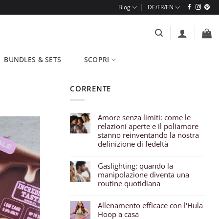
Blog
BUNDLES & SETS
SCOPRI
CORRENTE
Amore senza limiti: come le
relazioni aperte e il poliamore
stanno reinventando la nostra
definizione di fedeltà
Gaslighting: quando la
manipolazione diventa una
routine quotidiana
Allenamento efficace con l'Hula
Hoop a casa