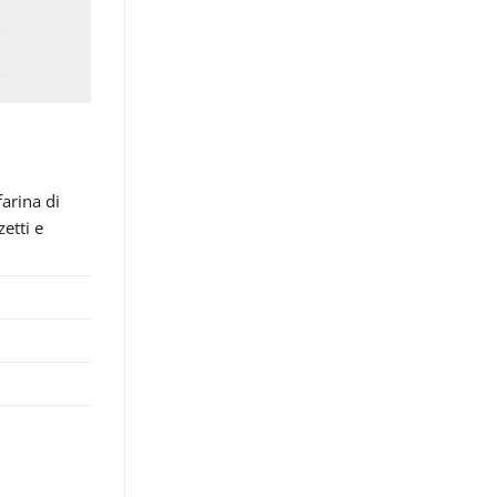
farina di
zetti e