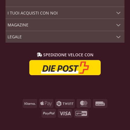
I TUOI ACQUISTI CON NOI
MAGAZINE
LEGALE
SPEDIZIONE VELOCE CON
Klarna
Apple
Twint
MasterCard
Rechnung
Pay
PayPal
Visa
GiroPay