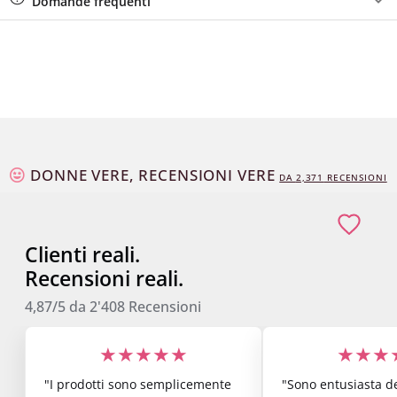
Domande frequenti
DONNE VERE, RECENSIONI VERE
DA
2,373
RECENSIONI
Clienti reali.
Recensioni reali.
4,87/5
da
2'408
Recensioni
★★★★★
★★★
"I prodotti sono semplicemente
"Sono entusiasta de