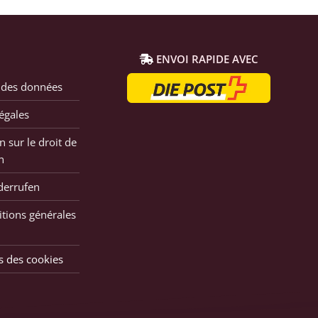
ENVOI RAPIDE AVEC
 des données
égales
n sur le droit de
n
derrufen
tions générales
s des cookies