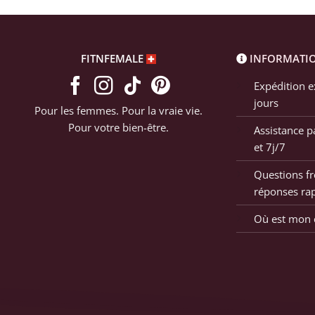
FITNFEMALE
INFORMATI
Expédition e
jours
Pour les femmes. Pour la vraie vie.
Pour votre bien-être.
Assistance p
et 7j/7
Questions fr
réponses ra
Où est mon c