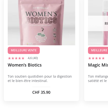
produit
produit
a
a
plusieurs
plusieurs
variations.
variations.
R
Les
Les
options
options
peuvent
peuvent
être
être
choisies
MEILLEURE VENTE
choisies
MEILLEURE
sur
sur
4,6 (40)
la
la
Women’s Biotics
Magic Mi
page
page
du
du
Ton soutien quotidien pour la digestion
Ton mélange
produit
produit
et le bien-être intestinal.
satiété et le
CHF
35.90