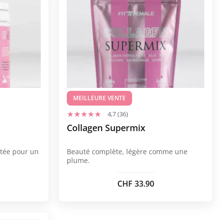
MEILLEURE VENTE
4,7 (36)
Collagen Supermix
itée pour un
Beauté complète, légère comme une
plume.
CHF
33.90