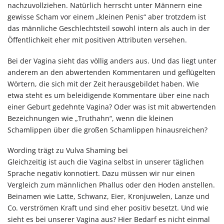
nachzuvollziehen. Natürlich herrscht unter Männern eine
gewisse Scham vor einem „kleinen Penis“ aber trotzdem ist
das männliche Geschlechtsteil sowohl intern als auch in der
Öffentlichkeit eher mit positiven Attributen versehen.
Bei der Vagina sieht das völlig anders aus. Und das liegt unter
anderem an den abwertenden Kommentaren und geflügelten
Wörtern, die sich mit der Zeit herausgebildet haben. Wie
etwa steht es um beleidigende Kommentare über eine nach
einer Geburt gedehnte Vagina? Oder was ist mit abwertenden
Bezeichnungen wie „Truthahn“, wenn die kleinen
Schamlippen über die großen Schamlippen hinausreichen?
Wording trägt zu Vulva Shaming bei
Gleichzeitig ist auch die Vagina selbst in unserer täglichen
Sprache negativ konnotiert. Dazu müssen wir nur einen
Vergleich zum männlichen Phallus oder den Hoden anstellen.
Beinamen wie Latte, Schwanz, Eier, Kronjuwelen, Lanze und
Co. verströmen Kraft und sind eher positiv besetzt. Und wie
sieht es bei unserer Vagina aus? Hier Bedarf es nicht einmal