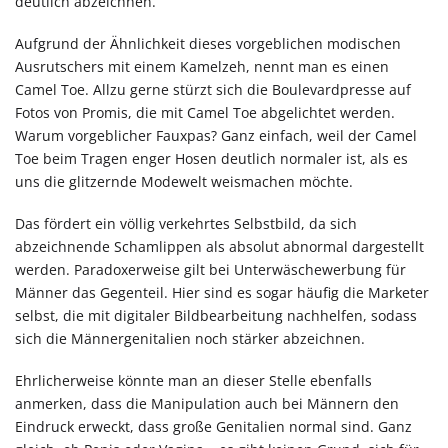
deutlich abzeichnen.
Aufgrund der Ähnlichkeit dieses vorgeblichen modischen
Ausrutschers mit einem Kamelzeh, nennt man es einen
Camel Toe. Allzu gerne stürzt sich die Boulevardpresse auf
Fotos von Promis, die mit Camel Toe abgelichtet werden.
Warum vorgeblicher Fauxpas? Ganz einfach, weil der Camel
Toe beim Tragen enger Hosen deutlich normaler ist, als es
uns die glitzernde Modewelt weismachen möchte.
Das fördert ein völlig verkehrtes Selbstbild, da sich
abzeichnende Schamlippen als absolut abnormal dargestellt
werden. Paradoxerweise gilt bei Unterwäschewerbung für
Männer das Gegenteil. Hier sind es sogar häufig die Marketer
selbst, die mit digitaler Bildbearbeitung nachhelfen, sodass
sich die Männergenitalien noch stärker abzeichnen.
Ehrlicherweise könnte man an dieser Stelle ebenfalls
anmerken, dass die Manipulation auch bei Männern den
Eindruck erweckt, dass große Genitalien normal sind. Ganz