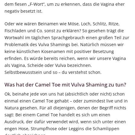
dem fiesen „F-Wort“, um zu erkennen, dass die Vagina eher
negativ besetzt ist.
Oder wie wären Beinamen wie Möse, Loch, Schlitz, Ritze,
Fischladen und Co. sonst zu erklären? So gesehen trägt die
Wortwahl im täglichen Sprachgebrauch einen großen Teil zur
Problematik des Vulva Shamings bei. Natürlich müssen wir
keine künstlichen Kosenamen mit positiver Besetzung
erfinden. Es würde bereits reichen, wenn wir unsere Vagina
als Vagina, Scheide oder Vulva bezeichnen.
Selbstbewusstsein und so – du verstehst schon.
Was hat der Camel Toe mit Vulva Shaming zu tun?
Ok, beinahe jede von uns hat (absichtlich oder nicht) schon
einmal einen Camel Toe gehabt – oder zumindest live und in
Natura gesehen. Für all diejenigen, denen der Begriff nichts
sagt: Bei einem Camel Toe handelt es sich um einen
Ausdruck, der dafür verwendet wird, wenn sich unter einen
engen Hose, Strumpfhose oder Leggins die Schamlippen