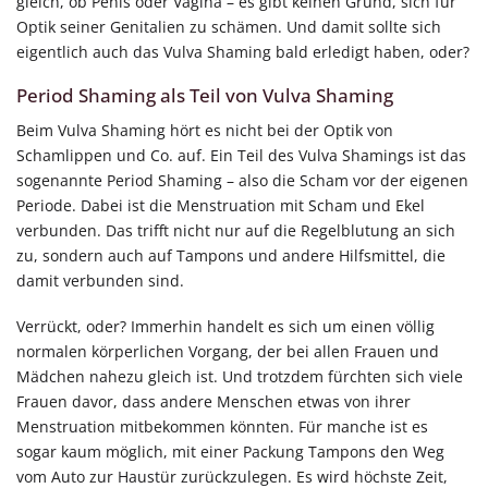
gleich, ob Penis oder Vagina – es gibt keinen Grund, sich für
Optik seiner Genitalien zu schämen. Und damit sollte sich
eigentlich auch das Vulva Shaming bald erledigt haben, oder?
Period Shaming als Teil von Vulva Shaming
Beim Vulva Shaming hört es nicht bei der Optik von
Schamlippen und Co. auf. Ein Teil des Vulva Shamings ist das
sogenannte Period Shaming – also die Scham vor der eigenen
Periode. Dabei ist die Menstruation mit Scham und Ekel
verbunden. Das trifft nicht nur auf die Regelblutung an sich
zu, sondern auch auf Tampons und andere Hilfsmittel, die
damit verbunden sind.
Verrückt, oder? Immerhin handelt es sich um einen völlig
normalen körperlichen Vorgang, der bei allen Frauen und
Mädchen nahezu gleich ist. Und trotzdem fürchten sich viele
Frauen davor, dass andere Menschen etwas von ihrer
Menstruation mitbekommen könnten. Für manche ist es
sogar kaum möglich, mit einer Packung Tampons den Weg
vom Auto zur Haustür zurückzulegen. Es wird höchste Zeit,