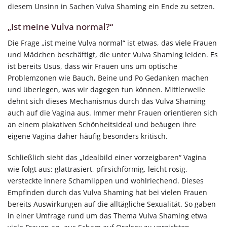
diesem Unsinn in Sachen Vulva Shaming ein Ende zu setzen.
„Ist meine Vulva normal?“
Die Frage „ist meine Vulva normal“ ist etwas, das viele Frauen
und Mädchen beschäftigt, die unter Vulva Shaming leiden. Es
ist bereits Usus, dass wir Frauen uns um optische
Problemzonen wie Bauch, Beine und Po Gedanken machen
und überlegen, was wir dagegen tun können. Mittlerweile
dehnt sich dieses Mechanismus durch das Vulva Shaming
auch auf die Vagina aus. Immer mehr Frauen orientieren sich
an einem plakativen Schönheitsideal und beäugen ihre
eigene Vagina daher häufig besonders kritisch.
Schließlich sieht das „Idealbild einer vorzeigbaren“ Vagina
wie folgt aus: glattrasiert, pfirsichförmig, leicht rosig,
versteckte innere Schamlippen und wohlriechend. Dieses
Empfinden durch das Vulva Shaming hat bei vielen Frauen
bereits Auswirkungen auf die alltägliche Sexualität. So gaben
in einer Umfrage rund um das Thema Vulva Shaming etwa