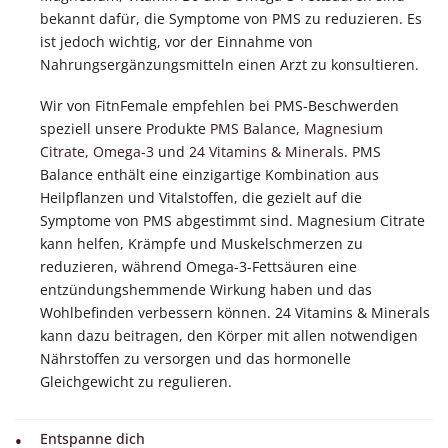
bekannt dafür, die Symptome von PMS zu reduzieren. Es
ist jedoch wichtig, vor der Einnahme von
Nahrungsergänzungsmitteln einen Arzt zu konsultieren.
Wir von FitnFemale empfehlen bei PMS-Beschwerden
speziell unsere Produkte
PMS Balance
,
Magnesium
Citrate
,
Omega-3
und
24 Vitamins & Minerals
. PMS
Balance enthält eine einzigartige Kombination aus
Heilpflanzen und Vitalstoffen, die gezielt auf die
Symptome von PMS abgestimmt sind. Magnesium Citrate
kann helfen, Krämpfe und Muskelschmerzen zu
reduzieren, während Omega-3-Fettsäuren eine
entzündungshemmende Wirkung haben und das
Wohlbefinden verbessern können. 24 Vitamins & Minerals
kann dazu beitragen, den Körper mit allen notwendigen
Nährstoffen zu versorgen und das hormonelle
Gleichgewicht zu regulieren.
Entspanne dich