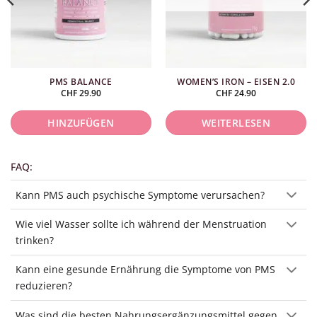
PMS BALANCE
WOMEN’S IRON – EISEN 2.0
CHF
29.90
CHF
24.90
HINZUFÜGEN
WEITERLESEN
FAQ:
Kann PMS auch psychische Symptome verursachen?
Wie viel Wasser sollte ich während der Menstruation
trinken?
Kann eine gesunde Ernährung die Symptome von PMS
reduzieren?
Was sind die besten Nahrungsergänzungsmittel gegen