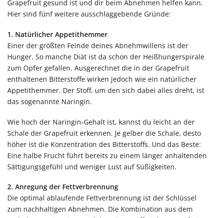
Grapefruit gesund ist und dir beim Abnehmen helfen kann.
Hier sind fünf weitere ausschlaggebende Gründe:
1. Natürlicher Appetithemmer
Einer der größten Feinde deines Abnehmwillens ist der
Hunger. So manche Diät ist da schon der Heißhungerspirale
zum Opfer gefallen. Ausgerechnet die in der Grapefruit
enthaltenen Bitterstoffe wirken jedoch wie ein natürlicher
Appetithemmer. Der Stoff, um den sich dabei alles dreht, ist
das sogenannte Naringin.
Wie hoch der Naringin-Gehalt ist, kannst du leicht an der
Schale der Grapefruit erkennen. Je gelber die Schale, desto
höher ist die Konzentration des Bitterstoffs. Und das Beste:
Eine halbe Frucht führt bereits zu einem länger anhaltenden
Sättigungsgefühl und weniger Lust auf Süßigkeiten.
2. Anregung der Fettverbrennung
Die optimal ablaufende Fettverbrennung ist der Schlüssel
zum nachhaltigen Abnehmen. Die Kombination aus dem