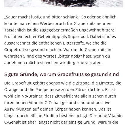
„Sauer macht lustig und bitter schlank.“ So oder so ähnlich
könnte man einen Werbespruch für Grapefruits nennen.
Tatsächlich ist die zugegebenermaßen ungewohnt bittere
Frucht ein echter Geheimtipp als Superfood. Dabei sind es
ausgerechnet die enthaltenen Bitterstoffe, welche die
Grapefruit so gesund machen. Warum du Grapefruits im
wahrsten Sinne des Wortes „bitter nötig“ hast, wenn du
abnehmen möchtest, wollen wir dir gerne verraten.
5 gute Gründe, warum Grapefruits so gesund sind
Die Grapefruit gehört ebenso wie die Zitrone, die Limette, die
Orange und die Pampelmuse zu den Zitrusfrüchten. Es ist
wohl ein No-Brainer, dass Zitrusfrüchte allein schon durch
ihren hohen Vitamin C-Gehalt gesund sind und positive
Auswirkungen auf deinen Körper haben können. Das ist
längst durch etliche Studien bestens belegt. Der hohe Vitamin
C-Gehalt ist aber längst nicht der einzige Grund, warum die