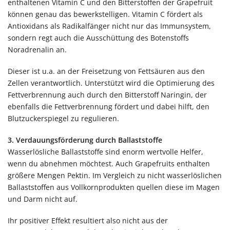
enthaltenen Vitamin C und den Bitterstoffen der Grapefruit
können genau das bewerkstelligen. Vitamin C fördert als
Antioxidans als Radikalfänger nicht nur das Immunsystem,
sondern regt auch die Ausschüttung des Botenstoffs
Noradrenalin an.
Dieser ist u.a. an der Freisetzung von Fettsäuren aus den
Zellen verantwortlich. Unterstützt wird die Optimierung des
Fettverbrennung auch durch den Bitterstoff Naringin, der
ebenfalls die Fettverbrennung fördert und dabei hilft, den
Blutzuckerspiegel zu regulieren.
3. Verdauungsförderung durch Ballaststoffe
Wasserlösliche Ballaststoffe sind enorm wertvolle Helfer,
wenn du abnehmen möchtest. Auch Grapefruits enthalten
größere Mengen Pektin. Im Vergleich zu nicht wasserlöslichen
Ballaststoffen aus Vollkornprodukten quellen diese im Magen
und Darm nicht auf.
Ihr positiver Effekt resultiert also nicht aus der