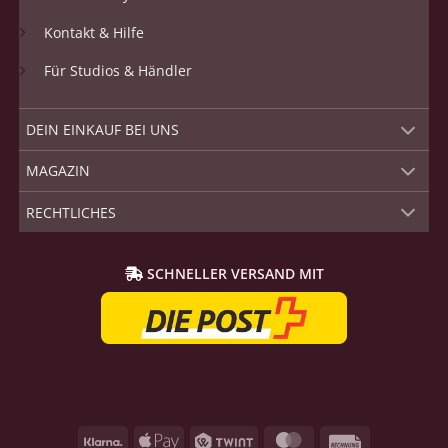
Kontakt & Hilfe
Für Studios & Händler
DEIN EINKAUF BEI UNS
MAGAZIN
RECHTLICHES
SCHNELLER VERSAND MIT
Klarna
Apple
Twint
MasterCard
Rechnung