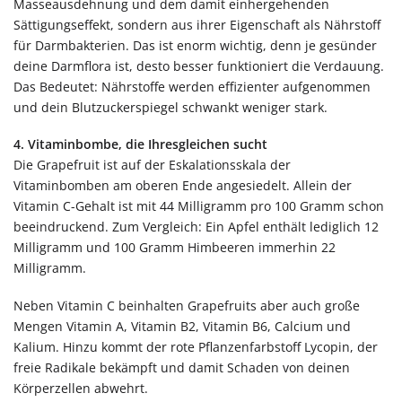
Masseausdehnung und dem damit einhergehenden
Sättigungseffekt, sondern aus ihrer Eigenschaft als Nährstoff
für Darmbakterien. Das ist enorm wichtig, denn je gesünder
deine Darmflora ist, desto besser funktioniert die Verdauung.
Das Bedeutet: Nährstoffe werden effizienter aufgenommen
und dein Blutzuckerspiegel schwankt weniger stark.
4. Vitaminbombe, die Ihresgleichen sucht
Die Grapefruit ist auf der Eskalationsskala der
Vitaminbomben am oberen Ende angesiedelt. Allein der
Vitamin C-Gehalt ist mit 44 Milligramm pro 100 Gramm schon
beeindruckend. Zum Vergleich: Ein Apfel enthält lediglich 12
Milligramm und 100 Gramm Himbeeren immerhin 22
Milligramm.
Neben Vitamin C beinhalten Grapefruits aber auch große
Mengen Vitamin A, Vitamin B2, Vitamin B6, Calcium und
Kalium. Hinzu kommt der rote Pflanzenfarbstoff Lycopin, der
freie Radikale bekämpft und damit Schaden von deinen
Körperzellen abwehrt.