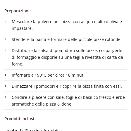
Preparazione
Mescolare la polvere per pizza con acqua e olio d'oliva e
impastare.
Stendere la pasta e formare delle piccole pizze rotonde.
Distribuire la salsa di pomodoro sulle pizze, cospargerle
di formaggio e disporle su una teglia rivestita di carta da
forno.
Infornare a 190°C per circa 18 minuti.
Dimezzare i pomodori e ricoprire la pizza finita con essi.
Condire a piacere con sale, foglie di basilico fresco e erbe
aromatiche della pizza & done.
Prodotti inclusi
creato da
@baking_for_daisy