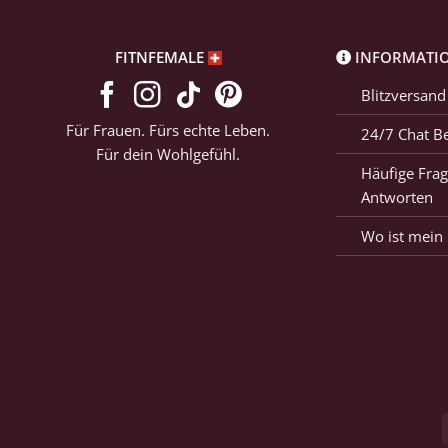
FITNFEMALE
INFORMATI
Blitzversand
Für Frauen. Fürs echte Leben.
24/7 Chat B
Für dein Wohlgefühl.
Häufige Frag
Antworten
Wo ist mein 