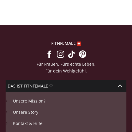
mit
4.47
von 5,
basierend
auf
Kundenbewertungen
FITNFEMALE
Für Frauen. Fürs echte Leben.
Für dein Wohlgefühl.
DAS IST FITNFEMALE ♡
Unsere Mission?
Unsere Story
Kontakt & Hilfe