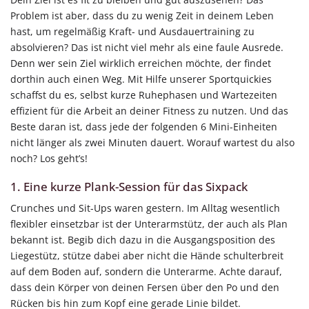
Problem ist aber, dass du zu wenig Zeit in deinem Leben
hast, um regelmäßig Kraft- und Ausdauertraining zu
absolvieren? Das ist nicht viel mehr als eine faule Ausrede.
Denn wer sein Ziel wirklich erreichen möchte, der findet
dorthin auch einen Weg. Mit Hilfe unserer Sportquickies
schaffst du es, selbst kurze Ruhephasen und Wartezeiten
effizient für die Arbeit an deiner Fitness zu nutzen. Und das
Beste daran ist, dass jede der folgenden 6 Mini-Einheiten
nicht länger als zwei Minuten dauert. Worauf wartest du also
noch? Los geht’s!
1. Eine kurze Plank-Session für das Sixpack
Crunches und Sit-Ups waren gestern. Im Alltag wesentlich
flexibler einsetzbar ist der Unterarmstütz, der auch als Plan
bekannt ist. Begib dich dazu in die Ausgangsposition des
Liegestütz, stütze dabei aber nicht die Hände schulterbreit
auf dem Boden auf, sondern die Unterarme. Achte darauf,
dass dein Körper von deinen Fersen über den Po und den
Rücken bis hin zum Kopf eine gerade Linie bildet.