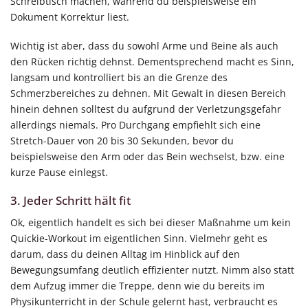
Schreibtisch machen, während du beispielsweise ein
Dokument Korrektur liest.
Wichtig ist aber, dass du sowohl Arme und Beine als auch
den Rücken richtig dehnst. Dementsprechend macht es Sinn,
langsam und kontrolliert bis an die Grenze des
Schmerzbereiches zu dehnen. Mit Gewalt in diesen Bereich
hinein dehnen solltest du aufgrund der Verletzungsgefahr
allerdings niemals. Pro Durchgang empfiehlt sich eine
Stretch-Dauer von 20 bis 30 Sekunden, bevor du
beispielsweise den Arm oder das Bein wechselst, bzw. eine
kurze Pause einlegst.
3. Jeder Schritt hält fit
Ok, eigentlich handelt es sich bei dieser Maßnahme um kein
Quickie-Workout im eigentlichen Sinn. Vielmehr geht es
darum, dass du deinen Alltag im Hinblick auf den
Bewegungsumfang deutlich effizienter nutzt. Nimm also statt
dem Aufzug immer die Treppe, denn wie du bereits im
Physikunterricht in der Schule gelernt hast, verbraucht es