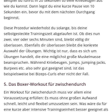
Beispiel du führst in 20 Sekunden so viele Kniebeugen aus
wie du kannst. Dann legst du eine kurze Pause von 10
Sekunden ein, bevor du mit dem nächsten Durchgang
beginnst.
Diese Prozedur wiederholst du solange, bis deine
selbstgesteckte Trainingszeit abgelaufen ist. Ob dies nun
zwei, vier oder sechs Minuten sind, bleibt völlig dir
überlassen. Ebenfalls dir überlassen bleibt die konkrete
Auswahl der Übungen. Wichtig ist nur, dass es sich um
Übungen handelt, die eine möglichst große Muskelmasse
beanspruchen. Während Kniebeugen, Jumps, Jumping-Jacks,
Burpees etc. also sehr gut geeignet sind, ist das
beispielsweise bei Bizeps-Curls eher nicht der Fall.
5. Das Boxer-Workout für zwischendurch
Ein Workout für zwischendurch muss vor allem eine
Voraussetzung erfüllen: Es muss ohne großen Aufwand
schnell, leicht und flexibel umzusetzen sein. Was wäre da für
eine kurze aber intensive Trainingseinheit besser geeignet als