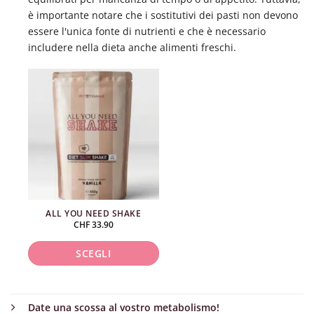
è importante notare che i sostitutivi dei pasti non devono
essere l'unica fonte di nutrienti e che è necessario
includere nella dieta anche alimenti freschi.
ALL YOU NEED SHAKE
CHF
33.90
SCEGLI
Questo
prodotto
Date una scossa al vostro metabolismo!