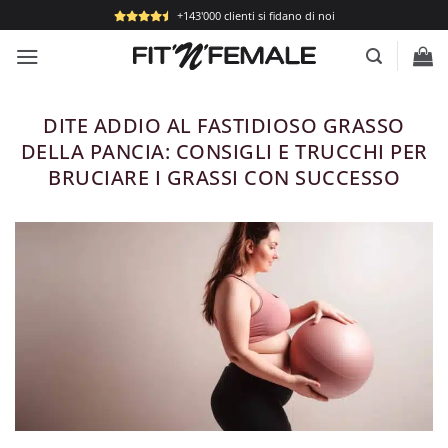
Salta
+143'000 clienti si fidano di noi
ai
contenuti
DITE ADDIO AL FASTIDIOSO GRASSO
DELLA PANCIA: CONSIGLI E TRUCCHI PER
BRUCIARE I GRASSI CON SUCCESSO