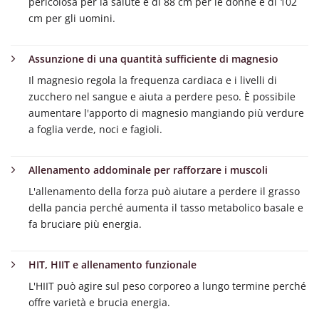
pericolosa per la salute è di 88 cm per le donne e di 102
cm per gli uomini.
Assunzione di una quantità sufficiente di magnesio
Il magnesio regola la frequenza cardiaca e i livelli di
zucchero nel sangue e aiuta a perdere peso. È possibile
aumentare l'apporto di magnesio mangiando più verdure
a foglia verde, noci e fagioli.
Allenamento addominale per rafforzare i muscoli
L'allenamento della forza può aiutare a perdere il grasso
della pancia perché aumenta il tasso metabolico basale e
fa bruciare più energia.
HIT, HIIT e allenamento funzionale
L'HIIT può agire sul peso corporeo a lungo termine perché
offre varietà e brucia energia.