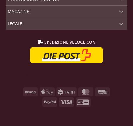
MAGAZINE
LEGALE
SPEDIZIONE VELOCE CON
Klarna
Apple
Twint
MasterCard
Rechnung
Pay
PayPal
Visa
GiroPay