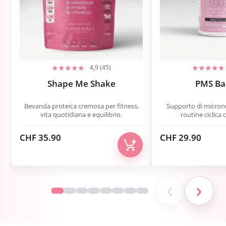
4,9 (45)
Shape Me Shake
PMS Ba
Bevanda proteica cremosa per fitness,
Supporto di micronut
vita quotidiana e equilibrio.
routine ciclica
CHF
35.90
CHF
29.90
‹
›