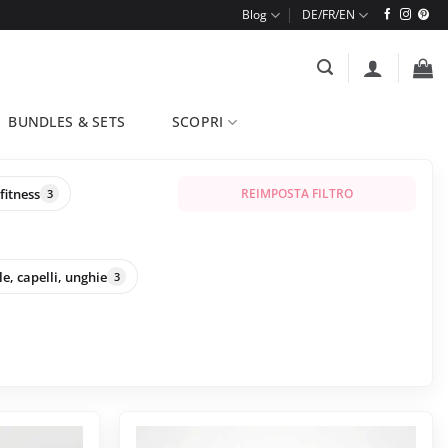
Blog
BUNDLES & SETS
SCOPRI
fitness
REIMPOSTA FILTRO
3
le, capelli, unghie
3
Questo
prodotto