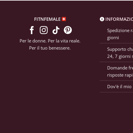
FITNFEMALE
INFORMAZI
Spedizione r
giorni
Per le donne. Per la vita reale.
Per il tuo benessere.
Supporto cha
24, 7 giorni 
Domande fre
risposte rap
Dov'è il mio