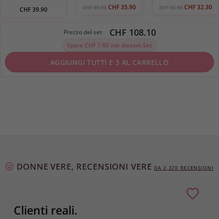
CHF
35.90
CHF
32.30
CHF
39.90
CHF
35.90
CHF
39.90
CHF 108.10
Prezzo del set
Spare CHF 7.60 mit diesem Set
AGGIUNGI TUTTI E 3 AL CARRELLO
DONNE VERE, RECENSIONI VERE
DA
2,373
RECENSIONI
Clienti reali.