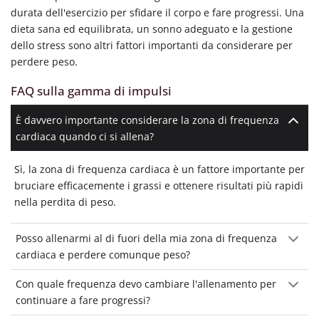
durata dell'esercizio per sfidare il corpo e fare progressi. Una
dieta sana ed equilibrata, un sonno adeguato e la gestione
dello stress sono altri fattori importanti da considerare per
perdere peso.
FAQ sulla gamma di impulsi
È davvero importante considerare la zona di frequenza
cardiaca quando ci si allena?
Sì, la zona di frequenza cardiaca è un fattore importante per
bruciare efficacemente i grassi e ottenere risultati più rapidi
nella perdita di peso.
Posso allenarmi al di fuori della mia zona di frequenza
cardiaca e perdere comunque peso?
Con quale frequenza devo cambiare l'allenamento per
continuare a fare progressi?