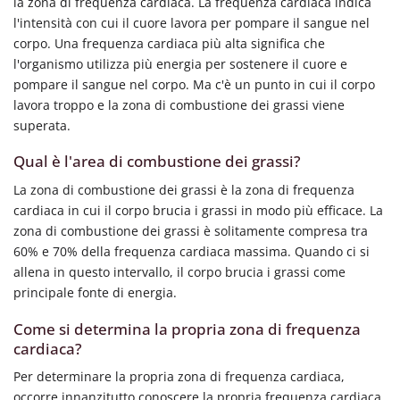
la zona di frequenza cardiaca. La frequenza cardiaca indica
l'intensità con cui il cuore lavora per pompare il sangue nel
corpo. Una frequenza cardiaca più alta significa che
l'organismo utilizza più energia per sostenere il cuore e
pompare il sangue nel corpo. Ma c'è un punto in cui il corpo
lavora troppo e la zona di combustione dei grassi viene
superata.
Qual è l'area di combustione dei grassi?
La zona di combustione dei grassi è la zona di frequenza
cardiaca in cui il corpo brucia i grassi in modo più efficace. La
zona di combustione dei grassi è solitamente compresa tra
60% e 70% della frequenza cardiaca massima. Quando ci si
allena in questo intervallo, il corpo brucia i grassi come
principale fonte di energia.
Come si determina la propria zona di frequenza
cardiaca?
Per determinare la propria zona di frequenza cardiaca,
occorre innanzitutto conoscere la propria frequenza cardiaca