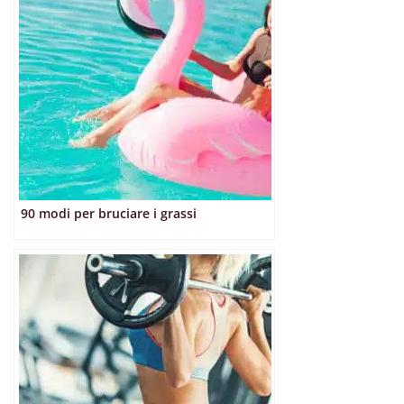
90 modi per bruciare i grassi