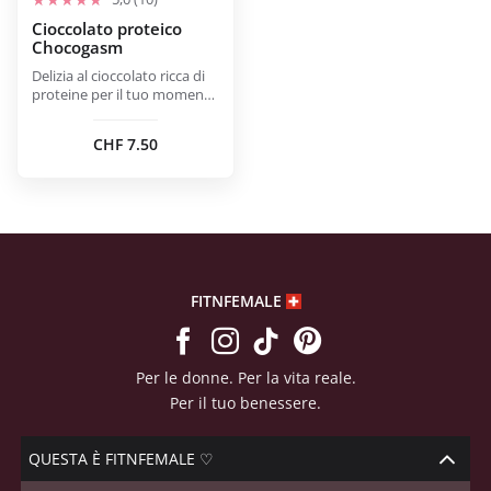
Cioccolato proteico
Chocogasm
Delizia al cioccolato ricca di
proteine per il tuo momento
snack intelligente.
CHF
7.50
FITNFEMALE
Per le donne. Per la vita reale.
Per il tuo benessere.
QUESTA È FITNFEMALE ♡