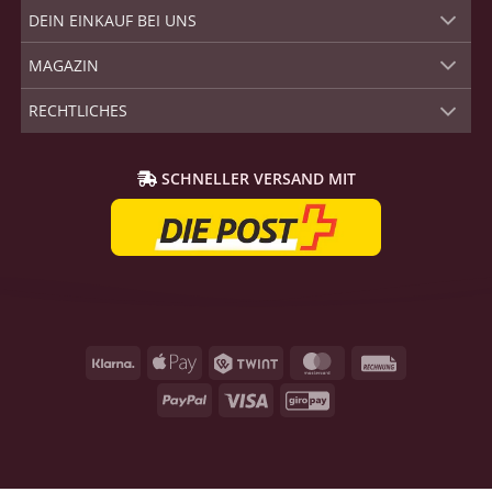
DEIN EINKAUF BEI UNS
MAGAZIN
RECHTLICHES
SCHNELLER VERSAND MIT
Klarna
Apple
Twint
MasterCard
Rechnung
Pay
PayPal
Visum
GiroPay