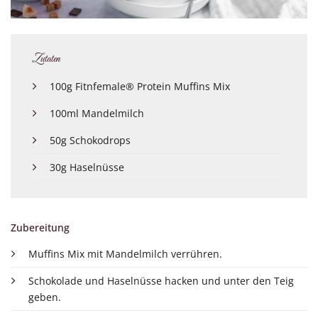
Zutaten
100g Fitnfemale® Protein Muffins Mix
100ml Mandelmilch
50g Schokodrops
30g Haselnüsse
Zubereitung
Muffins Mix mit Mandelmilch verrühren.
Schokolade und Haselnüsse hacken und unter den Teig
geben.