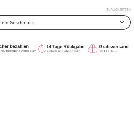
ZURÜCKSETZEN