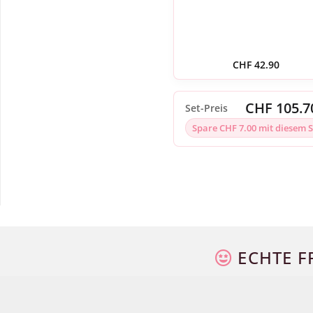
CHF
42.90
CHF 105.7
Set-Preis
Spare CHF 7.00 mit diesem S
ECHTE F