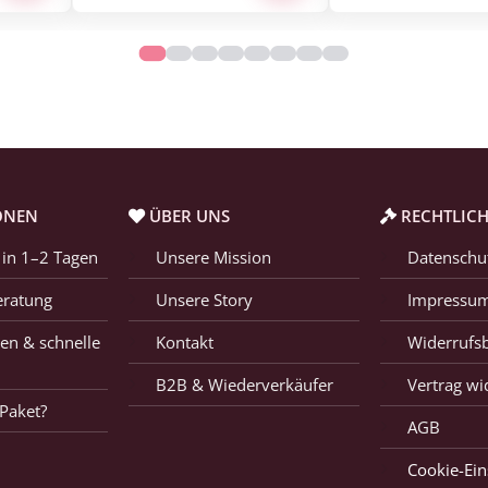
ONEN
ÜBER UNS
RECHTLICH
 in 1–2 Tagen
Unsere Mission
Datenschu
eratung
Unsere Story
Impressu
en & schnelle
Kontakt
Widerrufs
B2B & Wiederverkäufer
Vertrag wi
Paket?
AGB
Cookie-Ein