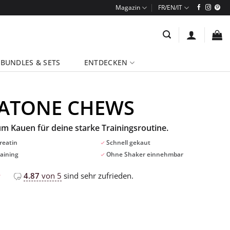
Magazin
BUNDLES & SETS
ENTDECKEN
ATONE CHEWS
um Kauen für deine starke Trainingsroutine.
reatin
Schnell gekaut
raining
Ohne Shaker einnehmbar
4.87
von 5
sind sehr zufrieden.
nd
wertungen