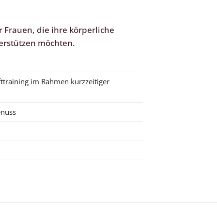
r Frauen, die ihre körperliche
terstützen möchten.
fttraining im Rahmen kurzzeitiger
enuss