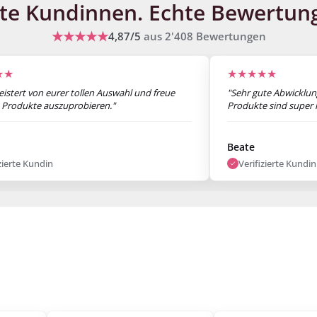
te Kundinnen.
Echte Bewertun
★★★★★
4,87/5
aus
2'408
Bewertungen
★★
★★★★★
eistert von eurer tollen Auswahl und freue
"Sehr gute Abwicklung
 Produkte auszuprobieren."
Produkte sind super le
Beate
zierte Kundin
Verifizierte Kundin