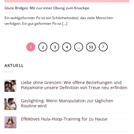
Glute Bridges: Mit nur einer Übung zum Knackpo
Ein wohlgeformter Po ist ein Schönheitsideal, das viele Menschen
verfolgen. Ein gut geformter Po ist [...]
1
2
3
4
…
53
AKTUELL
Liebe ohne Grenzen: Wie offene Beziehungen und
Polyamorie unsere Definition von Treue neu erfinden
Gaslighting: Wenn Manipulation zur täglichen
Routine wird
Effektives Hula-Hoop-Training für zu Hause