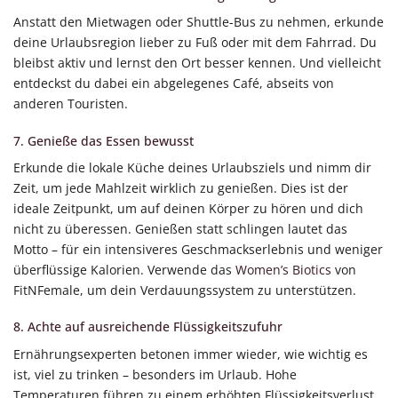
Anstatt den Mietwagen oder Shuttle-Bus zu nehmen, erkunde
deine Urlaubsregion lieber zu Fuß oder mit dem Fahrrad. Du
bleibst aktiv und lernst den Ort besser kennen. Und vielleicht
entdeckst du dabei ein abgelegenes Café, abseits von
anderen Touristen.
7. Genieße das Essen bewusst
Erkunde die lokale Küche deines Urlaubsziels und nimm dir
Zeit, um jede Mahlzeit wirklich zu genießen. Dies ist der
ideale Zeitpunkt, um auf deinen Körper zu hören und dich
nicht zu überessen. Genießen statt schlingen lautet das
Motto – für ein intensiveres Geschmackserlebnis und weniger
überflüssige Kalorien. Verwende das
Women’s Biotics
von
FitNFemale, um dein Verdauungssystem zu unterstützen.
8. Achte auf ausreichende Flüssigkeitszufuhr
Ernährungsexperten betonen immer wieder, wie wichtig es
ist, viel zu trinken – besonders im Urlaub. Hohe
Temperaturen führen zu einem erhöhten Flüssigkeitsverlust