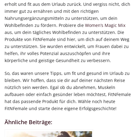
erholt und fit aus dem Urlaub zurück. Und vergiss nicht, dich
immer gut zu ernähren und mit den richtigen
Nahrungsergänzungsmitteln zu unterstützen, um dein
Wohlbefinden zu fördern. Probiere die
Women’s Magic Mix
aus, um dein tägliches Wohlbefinden zu unterstützen. Die
Produkte von FitNFemale sind hier, um dich auf deinem Weg
zu unterstützen. Sie wurden entwickelt, um Frauen dabei zu
helfen, ihr volles Potenzial auszuschöpfen und ihre
körperliche und geistige Gesundheit zu verbessern.
So, das waren unsere Tipps, um fit und gesund im Urlaub zu
bleiben. Wir hoffen, dass sie dir auf deiner nächsten Reise
nützlich sein werden. Egal ob du abnehmen, Muskeln
aufbauen oder einfach gesünder leben möchtest, FitNFemale
hat das passende Produkt für dich. Wähle noch heute
FitNFemale und starte deine eigene Erfolgsgeschichte!
Ähnliche Beiträge: