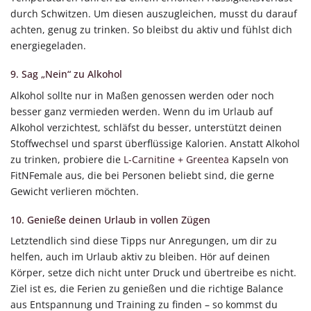
durch Schwitzen. Um diesen auszugleichen, musst du darauf
achten, genug zu trinken. So bleibst du aktiv und fühlst dich
energiegeladen.
9. Sag „Nein“ zu Alkohol
Alkohol sollte nur in Maßen genossen werden oder noch
besser ganz vermieden werden. Wenn du im Urlaub auf
Alkohol verzichtest, schläfst du besser, unterstützt deinen
Stoffwechsel und sparst überflüssige Kalorien. Anstatt Alkohol
zu trinken, probiere die
L-Carnitine + Greentea
Kapseln von
FitNFemale aus, die bei Personen beliebt sind, die gerne
Gewicht verlieren möchten.
10. Genieße deinen Urlaub in vollen Zügen
Letztendlich sind diese Tipps nur Anregungen, um dir zu
helfen, auch im Urlaub aktiv zu bleiben. Hör auf deinen
Körper, setze dich nicht unter Druck und übertreibe es nicht.
Ziel ist es, die Ferien zu genießen und die richtige Balance
aus Entspannung und Training zu finden – so kommst du