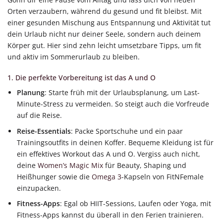
Orten verzaubern, während du gesund und fit bleibst. Mit
einer gesunden Mischung aus Entspannung und Aktivität tut
dein Urlaub nicht nur deiner Seele, sondern auch deinem
Körper gut. Hier sind zehn leicht umsetzbare Tipps, um fit
und aktiv im Sommerurlaub zu bleiben.
1. Die perfekte Vorbereitung ist das A und O
Planung
: Starte früh mit der Urlaubsplanung, um Last-
Minute-Stress zu vermeiden. So steigt auch die Vorfreude
auf die Reise.
Reise-Essentials
: Packe Sportschuhe und ein paar
Trainingsoutfits in deinen Koffer. Bequeme Kleidung ist für
ein effektives Workout das A und O. Vergiss auch nicht,
deine
Women’s Magic Mix
für Beauty, Shaping und
Heißhunger sowie die
Omega 3
-Kapseln von FitNFemale
einzupacken.
Fitness-Apps
: Egal ob HIIT-Sessions, Laufen oder Yoga, mit
Fitness-Apps kannst du überall in den Ferien trainieren.