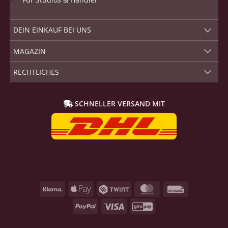
DEIN EINKAUF BEI UNS
MAGAZIN
RECHTLICHES
SCHNELLER VERSAND MIT
Klarna
Apple
Twint
MasterCard
Rechnung
Pay
PayPal
Visum
GiroPay