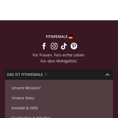
of 5
based on
customer
ratings
FITNFEMALE
Für Frauen. Fürs echte Leben.
Für dein Wohlgefühl.
DAS IST FITNFEMALE ♡
Unsere Mission?
Unsere Story
Kontakt & Hilfe
Für Studios & Händler