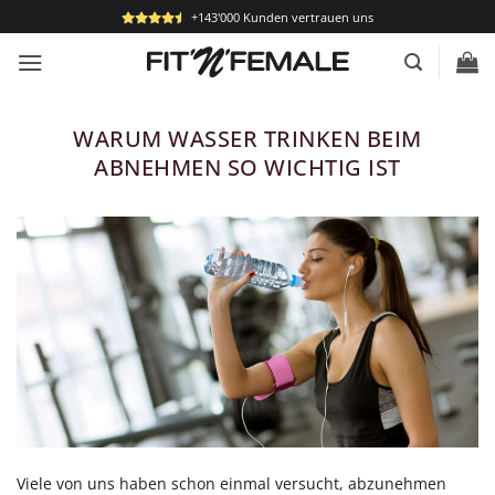
Zum
+143'000 Kunden vertrauen uns
Inhalt
springen
WARUM WASSER TRINKEN BEIM
ABNEHMEN SO WICHTIG IST
Viele von uns haben schon einmal versucht, abzunehmen